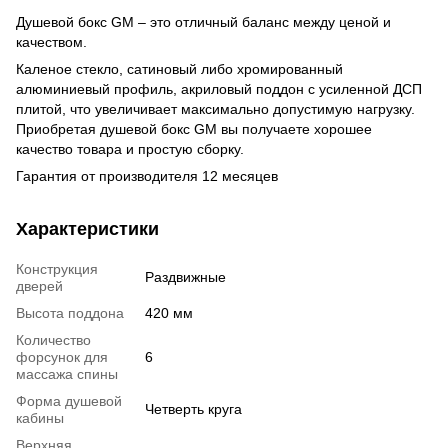
Душевой бокс GM – это отличный баланс между ценой и
качеством.
Каленое стекло, сатиновый либо хромированный
алюминиевый профиль, акриловый поддон с усиленной ДСП
плитой, что увеличивает максимально допустимую нагрузку.
Приобретая душевой бокс GM вы получаете хорошее
качество товара и простую сборку.
Гарантия от производителя 12 месяцев
Характеристики
Конструкция
Раздвижные
дверей
Высота поддона
420 мм
Количество
форсунок для
6
массажа спины
Форма душевой
Четверть круга
кабины
Верхняя