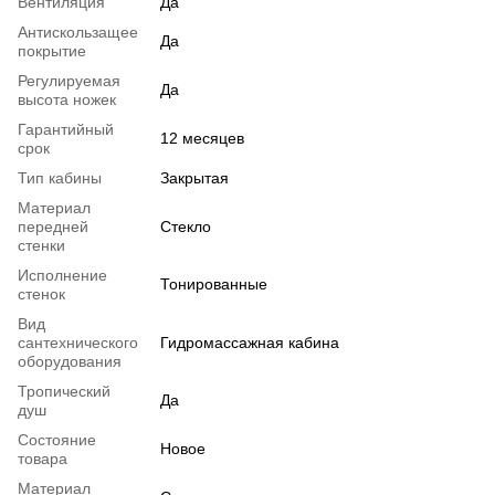
Вентиляция
Да
Антискользащее
Да
покрытие
Регулируемая
Да
высота ножек
Гарантийный
12 месяцев
срок
Тип кабины
Закрытая
Материал
передней
Стекло
стенки
Исполнение
Тонированные
стенок
Вид
сантехнического
Гидромассажная кабина
оборудования
Тропический
Да
душ
Состояние
Новое
товара
Материал