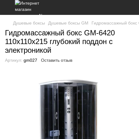
Душевые боксы
Душевые боксы GM
Гидромассажный бокс 
Гидромассажный бокс GM-6420
110x110x215 глубокий поддон с
электроникой
Артикул:
gm027
Оставить отзыв