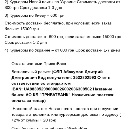
2) Курьером Новой почты по Украине Стоимость доставки от
800 грн Срок доставки 1-3 дня
3) Курьером по Киеву – 600 грн
Стоимость доставки бесплатно, при условии: если заказ
больше 15000 грн
Стоимость доставки от 600 грн, если заказ меньше 15000 грн
Срок доставки 1-2 дня
4) Курьером по Украине – от 600 грн Срок доставки 1-7 дней
Оплата частями ПриватБанк
Безналичный расчет (
ФЛП Абакумов Дмитрий
Дмитриевич Код получателя: 3532802593 Счет в
соттветствии со стандартом
IBAN: UA883052990000026002036308562 Название
банка: АО КБ "ПРИВАТБАНК" Назначение платежа:
оплата за товар)
Наложный платеж Новая почта - оплата при получении
товара в отделении, или курьерская доставка по адресу (
+2% от суммы + 20 грн)
Онлайн оплата картой через WayforPay