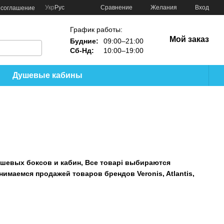
Сравнение
Укр
Рус
Желания
Вход
 соглашение
График работы:
Мой заказ
Будние:
09:00–21:00
Сб-Нд:
10:00–19:00
Душевые кабины
ушевых боксов и кабин, Все товарі выбираются
имаемся продажей товаров брендов Veronis, Atlantis,