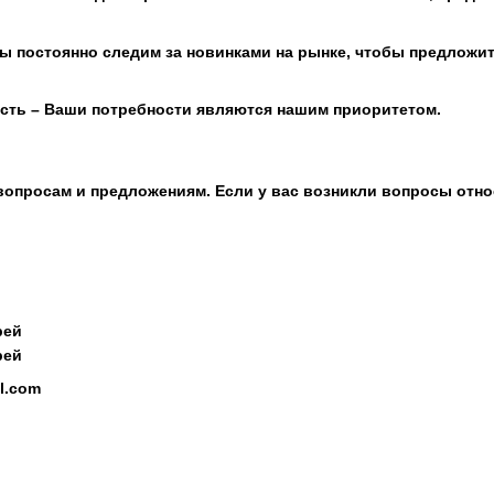
ы постоянно следим за новинками на рынке, чтобы предложи
сть – Ваши потребности являются нашим приоритетом.
опросам и предложениям. Если у вас возникли вопросы отно
рей
рей
il.com