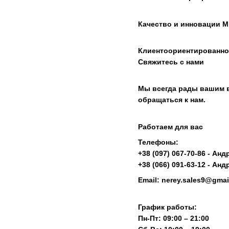
Качество и инновации М
Клиентоориентированно
Свяжитесь с нами
Мы всегда рады вашим в
обращаться к нам.
Работаем для вас
Телефоны:
+38 (097) 067-70-86 - Анд
+38 (066) 091-63-12 - Анд
Email:
nerey.sales9@gma
График работы:
Пн-Пт: 09:00 – 21:00