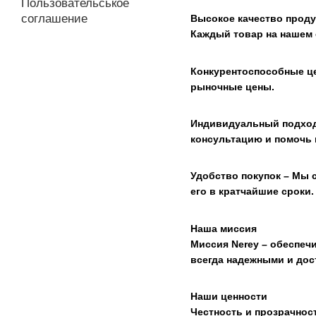
Пользовательськое
соглашение
Высокое качество проду
Каждый товар на нашем с
Конкурентоспособные ц
рыночные цены.
Индивидуальный подход
консультацию и помочь 
Удобство покупок – Мы 
его в кратчайшие сроки.
Наша миссия
Миссия Nerey – обеспеч
всегда надежными и дос
Наши ценности
Честность и прозрачнос