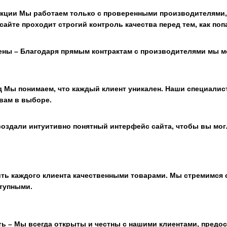
кции Мы работаем только с проверенными производителями,
айте проходит строгий контроль качества перед тем, как попа
ены – Благодаря прямым контрактам с производителями мы 
 Мы понимаем, что каждый клиент уникален. Наши специали
вам в выборе.
создали интуитивно понятный интерфейс сайта, чтобы вы мог
ить каждого клиента качественными товарами. Мы стремимся 
тупными.
ть – Мы всегда открыты и честны с нашими клиентами, пред