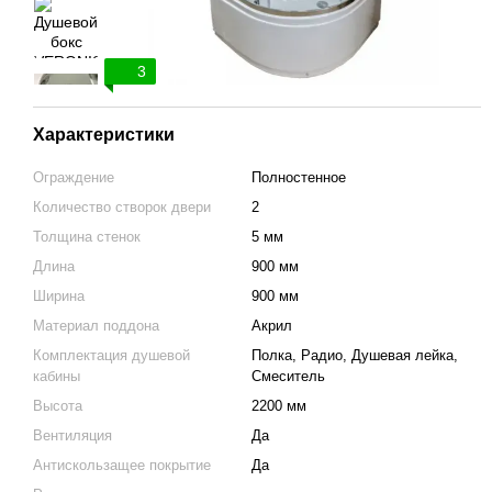
3
Характеристики
Ограждение
Полностенное
Количество створок двери
2
Толщина стенок
5 мм
Длина
900 мм
Ширина
900 мм
Материал поддона
Акрил
Комплектация душевой
Полка, Радио, Душевая лейка,
кабины
Смеситель
Высота
2200 мм
Вентиляция
Да
Антискользащее покрытие
Да