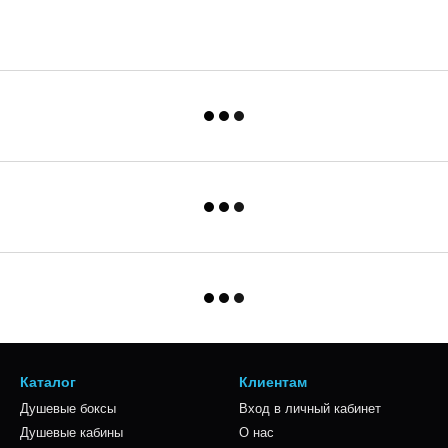
Каталог
Клиентам
Душевые боксы
Вход в личный кабинет
Душевые кабины
О нас