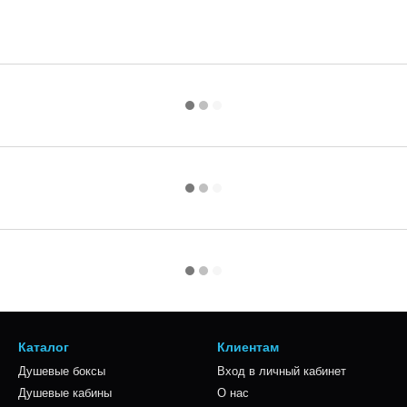
Каталог
Клиентам
Душевые боксы
Вход в личный кабинет
Душевые кабины
О нас