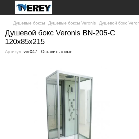
Душевые боксы
Душевые боксы Veronis
Душевой бокс Vero
Душевой бокс Veronis BN-205-C
120x85x215
Артикул:
ver047
Оставить отзыв