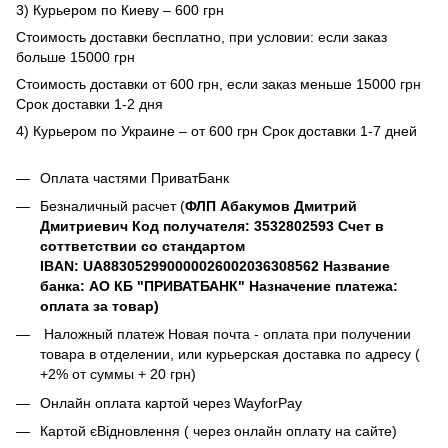
3) Курьером по Киеву – 600 грн
Стоимость доставки бесплатно, при условии: если заказ
больше 15000 грн
Стоимость доставки от 600 грн, если заказ меньше 15000 грн
Срок доставки 1-2 дня
4) Курьером по Украине – от 600 грн Срок доставки 1-7 дней
Оплата частями ПриватБанк
Безналичный расчет (
ФЛП Абакумов Дмитрий
Дмитриевич Код получателя: 3532802593 Счет в
соттветствии со стандартом
IBAN: UA883052990000026002036308562 Название
банка: АО КБ "ПРИВАТБАНК" Назначение платежа:
оплата за товар)
Наложный платеж Новая почта - оплата при получении
товара в отделении, или курьерская доставка по адресу (
+2% от суммы + 20 грн)
Онлайн оплата картой через WayforPay
Картой єВідновлення ( через онлайн оплату на сайте)