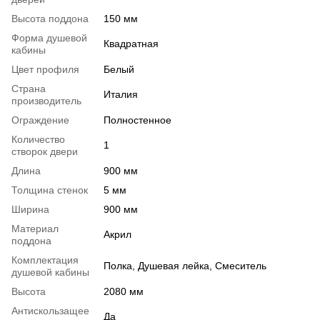
Высота поддона
150 мм
Форма душевой
Квадратная
кабины
Цвет профиля
Белый
Страна
Италия
производитель
Ограждение
Полностенное
Количество
1
створок двери
Длина
900 мм
Толщина стенок
5 мм
Ширина
900 мм
Материал
Акрил
поддона
Комплектация
Полка, Душевая лейка, Смеситель
душевой кабины
Высота
2080 мм
Антискользащее
Да