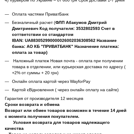
Оплата частями ПриватБанк
Безналичный расчет (
ФЛП Абакумов Дмитрий
Дмитриевич Код получателя: 3532802593 Счет в
соттветствии со стандартом
IBAN: UA883052990000026002036308562 Название
банка: АО КБ "ПРИВАТБАНК" Назначение платежа:
оплата за товар)
Наложный платеж Новая почта - оплата при получении
товара в отделении, или курьерская доставка по адресу (
+2% от суммы + 20 грн)
Онлайн оплата картой через WayforPay
Картой єВідновлення ( через онлайн оплату на сайте)
Гарантия от производителя 12 месяцев
Сроки возврата и обмена
Возврат или обмен товаров возможен в течение 14 дней
с момента получения покупателем.
Условия возврата для товаров надлежащего
качества