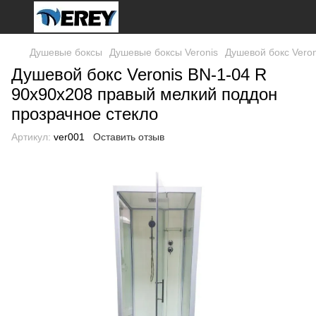
Душевые боксы
Душевые боксы Veronis
Душевой бокс Vero
Душевой бокс Veronis BN-1-04 R
90х90х208 правый мелкий поддон
прозрачное стекло
Артикул:
ver001
Оставить отзыв