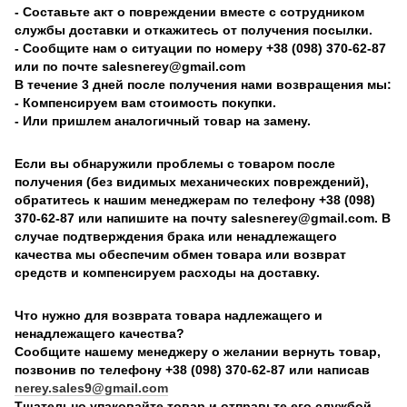
- Составьте акт о повреждении вместе с сотрудником
службы доставки и откажитесь от получения посылки.
- Сообщите нам о ситуации по номеру +38 (098) 370-62-87
или по почте salesnerey@gmail.com
В течение 3 дней после получения нами возвращения мы:
- Компенсируем вам стоимость покупки.
- Или пришлем аналогичный товар на замену.
Если вы обнаружили проблемы с товаром после
получения (без видимых механических повреждений),
обратитесь к нашим менеджерам по телефону +38 (098)
370-62-87 или напишите на почту salesnerey@gmail.com. В
случае подтверждения брака или ненадлежащего
качества мы обеспечим обмен товара или возврат
средств и компенсируем расходы на доставку.
Что нужно для возврата товара надлежащего и
ненадлежащего качества?
Сообщите нашему менеджеру о желании вернуть товар,
позвонив по телефону +38 (098) 370-62-87 или написав
nerey.sales9@gmail.com
Тщательно упаковайте товар и отправьте его службой