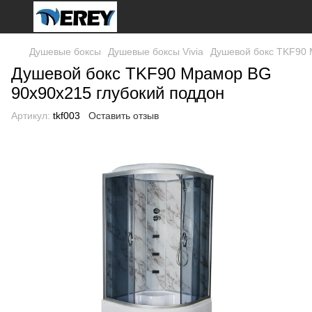
Душевые боксы
Душевые боксы Vivia
Душевой бокс TKF90 
Душевой бокс TKF90 Мрамор BG
90x90x215 глубокий поддон
Артикул:
tkf003
Оставить отзыв