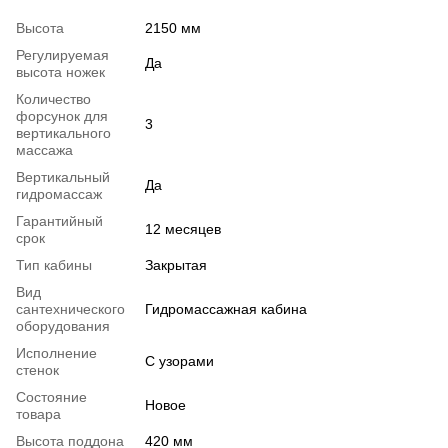
Высота
2150 мм
Регулируемая
Да
высота ножек
Количество
форсунок для
3
вертикального
массажа
Вертикальный
Да
гидромассаж
Гарантийный
12 месяцев
срок
Тип кабины
Закрытая
Вид
сантехнического
Гидромассажная кабина
оборудования
Исполнение
С узорами
стенок
Состояние
Новое
товара
Высота поддона
420 мм