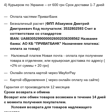
4) Курьером по Украине – от 600 грн Срок доставки 1-7 дней
Оплата частями ПриватБанк
Безналичный расчет (
ФЛП Абакумов Дмитрий
Дмитриевич Код получателя: 3532802593 Счет в
соттветствии со стандартом
IBAN: UA883052990000026002036308562 Название
банка: АО КБ "ПРИВАТБАНК" Назначение платежа:
оплата за товар)
Наложный платеж Новая почта - оплата при получении
товара в отделении, или курьерская доставка по адресу (
+2% от суммы + 20 грн)
Онлайн оплата картой через WayforPay
Картой єВідновлення ( через онлайн оплату на сайте)
Гарантия от производителя 12 месяцев
Сроки возврата и обмена
Возврат или обмен товаров возможен в течение 14 дней
с момента получения покупателем.
Условия возврата для товаров надлежащего
качества