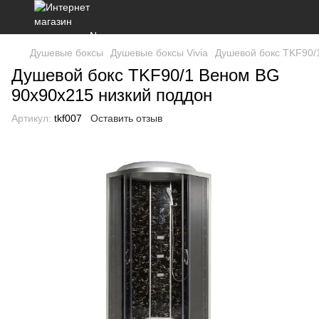
Душевые боксы
Душевые боксы Vivia
Душевой бокс TKF90/
Душевой бокс TKF90/1 Веном BG
90x90x215 низкий поддон
Артикул:
tkf007
Оставить отзыв