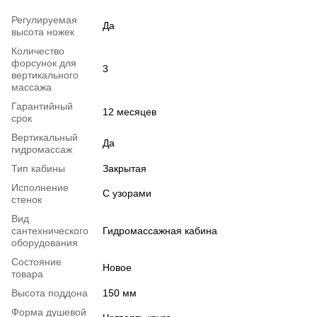
Регулируемая
Да
высота ножек
Количество
форсунок для
3
вертикального
массажа
Гарантийный
12 месяцев
срок
Вертикальный
Да
гидромассаж
Тип кабины
Закрытая
Исполнение
С узорами
стенок
Вид
сантехнического
Гидромассажная кабина
оборудования
Состояние
Новое
товара
Высота поддона
150 мм
Форма душевой