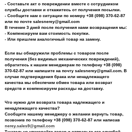
- Составьте акт о повреждении вместе с сотрудником
службы доставки и откажитесь от получения посылки.
- Сообщите нам о ситуации по номеру +38 (098) 370-62-87
или по почте salesnerey@gmail.com
В течение 3 дней после получения нами возвращения мы:
- Компенсируем вам стоимость покупки.
- Или пришлем аналогичный товар на замену.
Если вы обнаружили проблемы с товаром после
получения (без видимых механических повреждений),
обратитесь к нашим менеджерам по телефону +38 (098)
370-62-87 или напишите на почту salesnerey@gmail.com. В
случае подтверждения брака или ненадлежащего
качества мы обеспечим обмен товара или возврат
средств и компенсируем расходы на доставку.
Что нужно для возврата товара надлежащего и
ненадлежащего качества?
Сообщите нашему менеджеру о желании вернуть товар,
позвонив по телефону +38 (098) 370-62-87 или написав
nerey.sales9@gmail.com
Тщательно упаковайте товар и отправьте его службой