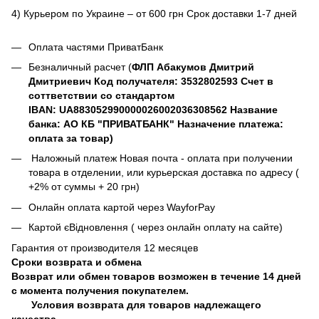
4) Курьером по Украине – от 600 грн Срок доставки 1-7 дней
Оплата частями ПриватБанк
Безналичный расчет (
ФЛП Абакумов Дмитрий
Дмитриевич Код получателя: 3532802593 Счет в
соттветствии со стандартом
IBAN: UA883052990000026002036308562 Название
банка: АО КБ "ПРИВАТБАНК" Назначение платежа:
оплата за товар)
Наложный платеж Новая почта - оплата при получении
товара в отделении, или курьерская доставка по адресу (
+2% от суммы + 20 грн)
Онлайн оплата картой через WayforPay
Картой єВідновлення ( через онлайн оплату на сайте)
Гарантия от производителя 12 месяцев
Сроки возврата и обмена
Возврат или обмен товаров возможен в течение 14 дней
с момента получения покупателем.
Условия возврата для товаров надлежащего
качества