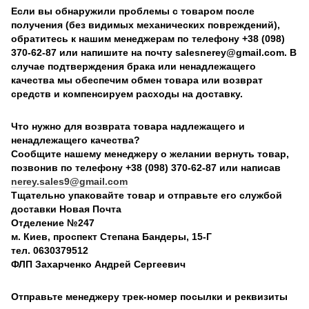
Если вы обнаружили проблемы с товаром после
получения (без видимых механических повреждений),
обратитесь к нашим менеджерам по телефону +38 (098)
370-62-87 или напишите на почту salesnerey@gmail.com. В
случае подтверждения брака или ненадлежащего
качества мы обеспечим обмен товара или возврат
средств и компенсируем расходы на доставку.
Что нужно для возврата товара надлежащего и
ненадлежащего качества?
Сообщите нашему менеджеру о желании вернуть товар,
позвонив по телефону +38 (098) 370-62-87 или написав
nerey.sales9@gmail.com
Тщательно упаковайте товар и отправьте его службой
доставки Новая Почта
Отделение №247
м. Киев, проспект Степана Бандеры, 15-Г
тел. 0630379512
ФЛП Захарченко Андрей Сергеевич
Отправьте менеджеру трек-номер посылки и реквизиты