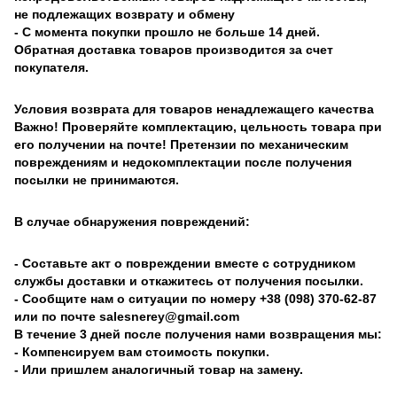
не подлежащих возврату и обмену
- С момента покупки прошло не больше 14 дней.
Обратная доставка товаров производится за счет
покупателя.
Условия возврата для товаров ненадлежащего качества
Важно! Проверяйте комплектацию, цельность товара при
его получении на почте! Претензии по механическим
повреждениям и недокомплектации после получения
посылки не принимаются.
В случае обнаружения повреждений:
- Составьте акт о повреждении вместе с сотрудником
службы доставки и откажитесь от получения посылки.
- Сообщите нам о ситуации по номеру +38 (098) 370-62-87
или по почте salesnerey@gmail.com
В течение 3 дней после получения нами возвращения мы:
- Компенсируем вам стоимость покупки.
- Или пришлем аналогичный товар на замену.