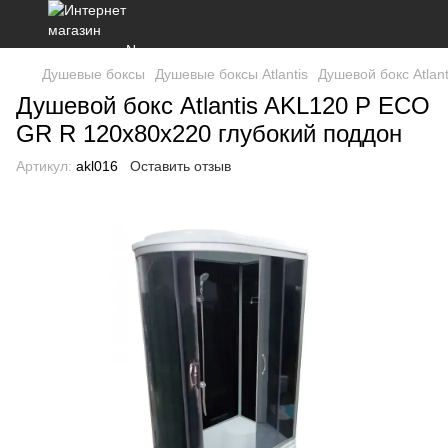
Душевые боксы
Душевые боксы Atlantis
Душевой бокс Atlan
Душевой бокс Atlantis AKL120 P ECO
GR R 120x80x220 глубокий поддон
Артикул:
akl016
Оставить отзыв