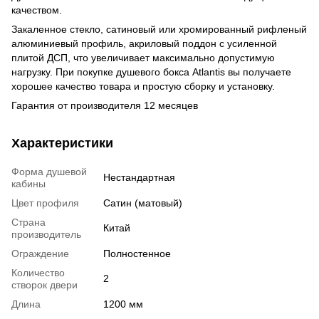
качеством.
Закаленное стекло, сатиновый или хромированный рифленый
алюминиевый профиль, акриловый поддон с усиленной
плитой ДСП, что увеличивает максимально допустимую
нагрузку. При покупке душевого бокса Atlantis вы получаете
хорошее качество товара и простую сборку и установку.
Гарантия от производителя 12 месяцев
Характеристики
Форма душевой
Нестандартная
кабины
Цвет профиля
Сатин (матовый)
Страна
Китай
производитель
Ограждение
Полностенное
Количество
2
створок двери
Длина
1200 мм