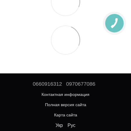
0660916312
0970677086
Контактная информация
Полная версия сайта
Карта сайта
Укр
Рус