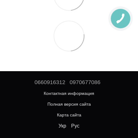
0660916312
0970677086
Контактная информация
Полная версия сайта
Карта сайта
Укр
Рус