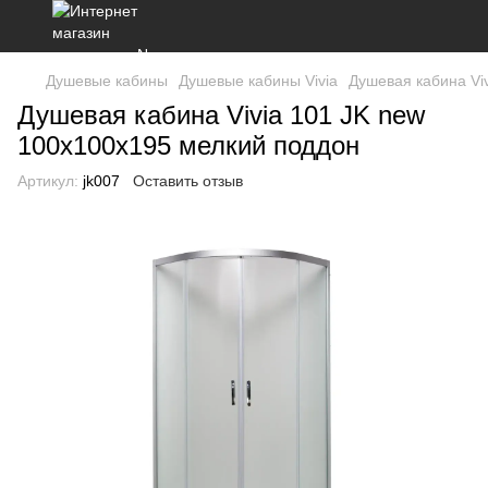
Душевые кабины
Душевые кабины Vivia
Душевая кабина Vi
Душевая кабина Vivia 101 JK new
100x100x195 мелкий поддон
Артикул:
jk007
Оставить отзыв