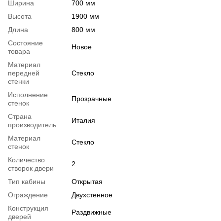
Ширина
700 мм
Высота
1900 мм
Длина
800 мм
Состояние
Новое
товара
Материал
передней
Стекло
стенки
Исполнение
Прозрачные
стенок
Страна
Италия
производитель
Материал
Стекло
стенок
Количество
2
створок двери
Тип кабины
Открытая
Ограждение
Двухстенное
Конструкция
Раздвижные
дверей