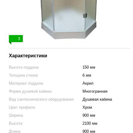
3
Характеристики
Высота поддона
150 мм
Толщина стенок
6 мм
Материал поддона
Акрил
Форма душевой кабины
Многогранная
Вид сантехнического оборудования
Душевая кабина
Цвет профиля
Хром
Ширина
900 мм
Высота
2100 мм
Длина
900 мм