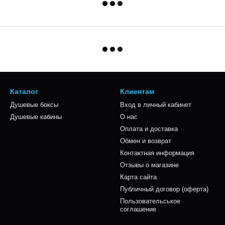
Каталог
Клиентам
Душевые боксы
Вход в личный кабинет
Душевые кабины
О нас
Оплата и доставка
Обмен и возврат
Контактная информация
Отзывы о магазине
Карта сайта
Публичный договор (оферта)
Пользовательськое
соглашение