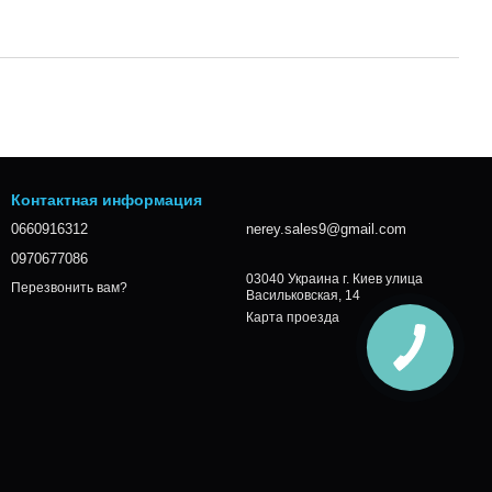
Контактная информация
0660916312
nerey.sales9@gmail.com
0970677086
03040 Украина г. Киев улица
Перезвонить вам?
Васильковская, 14
Карта проезда