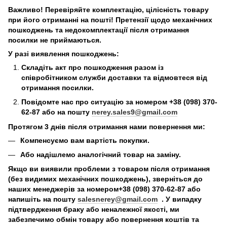
Важливо! Перевіряйте комплектацію, цілісність товару
при його отриманні на пошті! Претензії щодо механічних
пошкоджень та недокомплектації після отримання
посилки не приймаються.
У разі виявлення пошкоджень:
Складіть акт про пошкодження разом із
співробітником служби доставки та відмовтеся від
отримання посилки.
Повідомте нас про ситуацію за номером +38 (098) 370-
62-87 або на пошту
nerey.sales9@gmail.com
Протягом 3 днів після отримання нами повернення ми:
Компенсуємо вам вартість покупки.
Або надішлемо аналогічний товар на заміну.
Якщо ви виявили проблеми з товаром після отримання
(без видимих механічних пошкоджень), зверніться до
наших менеджерів за номером+38 (098) 370-62-87 або
напишіть на пошту
salesnerey@gmail.com
. У випадку
підтвердження браку або неналежної якості, ми
забезпечимо обмін товару або повернення коштів та