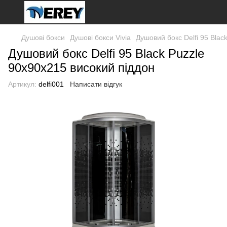
Душові бокси
Душові бокси Vivia
Душовий бокс Delfi 95 Blac
Душовий бокс Delfi 95 Black Puzzle
90x90x215 високий піддон
Артикул:
delfi001
Написати відгук