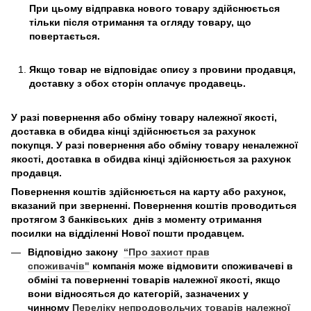
При цьому відправка нового товару здійснюється
тільки після отримання та огляду товару, що
повертається.
Якщо товар не відповідає опису з провини продавця,
доставку з обох сторін оплачує продавець.
У разі повернення або обміну товару належної якості,
доставка в обидва кінці здійснюється за рахунок
покупця. У разі повернення або обміну товару неналежної
якості, доставка в обидва кінці здійснюється за рахунок
продавця.
Повернення коштів здійснюється на карту або рахунок,
вказаний при зверненні. Повернення коштів проводиться
протягом 3 банківських днів з моменту отримання
посилки на відділенні Нової пошти продавцем.
Відповідно закону
“Про захист прав
споживачів"
компанія може відмовити споживачеві в
обміні та поверненні товарів належної якості, якщо
вони відносяться до категорій, зазначених у
чинному
Переліку непродовольчих товарів належної