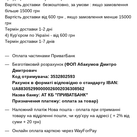
Вартість доставки безкоштовно, за умови : якщо замовлення
більше 15000 грн
Вартість доставки від 600 грн , якщо замовлення менше 15000
грн
Термін доставки 1-2 дні
4) Кур'єром по Україні - від 600 грн
Термін доставки 1-7 днів
Оплата частинами ПриватБанк
Безготівковий розрахунок
(ФОП Абакумов Дмитро
Дмитрович
Код отримувача: 3532802593
Рахунок в форматі відповідно о стандарту IBAN:
UA883052990000026002036308562
Назва банку: АТ КБ "ПРИВАТБАНК"
Призначення платежу: оплата за товар)
Наложний платіж Нова пошта - оплата при отриманні
товару на відділенні пошти, чи кур'єру на адресі ( + 2% від
суми + 20 грн)
Онлайн оплата карткою через WayForPay