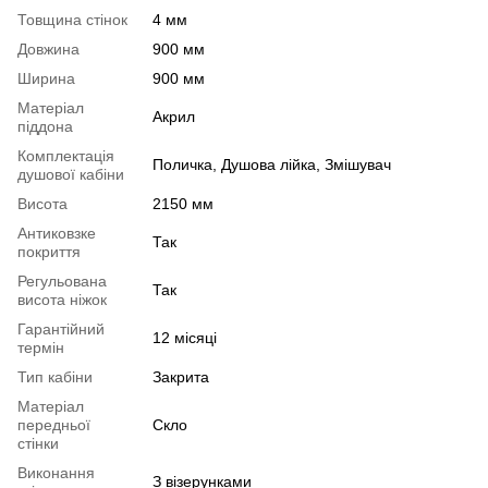
Товщина стінок
4 мм
Довжина
900 мм
Ширина
900 мм
Матеріал
Акрил
піддона
Комплектація
Поличка, Душова лійка, Змішувач
душової кабіни
Висота
2150 мм
Антиковзке
Так
покриття
Регульована
Так
висота ніжок
Гарантійний
12 місяці
термін
Тип кабіни
Закрита
Матеріал
передньої
Скло
стінки
Виконання
З візерунками