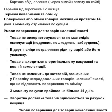
Карткою єВідновлення ( через онлайн оплату на сайті)
Гарантія від виробника 12 місяців.
Терміни повернення та обміну
Повернення або обмін товарів можливий протягом 14
днів з моменту отримання покупцем.
Умови повернення для товарів належної якості
Товар не використовувався та не має слідів
експлуатації (подряпин, пошкоджень, забруднень).
Відсутні сліди потрапляння рідин у виріб або його
упаковку.
Товар знаходиться в оригінальному пакуванні та
повній комплектації.
Товар не належить до категорій, зазначених
у
Переліку непродовольчих товарів належної якості,
що не підлягають поверненню та обміну
З моменту покупки пройшло не більше 14 днів.
Зворотна доставка товарів здійснюється за рахунок
покупця
Умови повернення для товарів неналежної якості