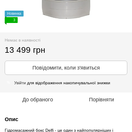
Новинка
3
Немає в наявності
13 499 грн
Повідомити, коли з'явиться
Увійти
для відображення накопичувальної знижки
%
До обраного
Порівняти
Опис
Гідромасажний бокс Delfi - це один з найпопулярніших і