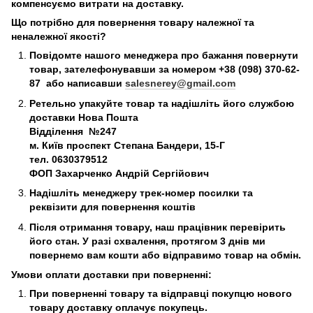
компенсуємо витрати на доставку.
Що потрібно для повернення товару належної та
неналежної якості?
Повідомте нашого менеджера про бажання повернути
товар, зателефонувавши за номером +38 (098) 370-62-
87 або написавши
salesnerey@gmail.com
Ретельно упакуйте товар та надішліть його службою
доставки Нова Пошта
Відділення №247
м. Київ
проспект Степана Бандери, 15-Г
тел. 0630379512
ФОП Захарченко Андрій Сергійович
Надішліть менеджеру трек-номер посилки та
реквізити для повернення коштів
Після отримання товару, наш працівник перевірить
його стан. У разі схвалення, протягом 3 днів ми
повернемо вам кошти або відправимо товар на обмін.
Умови оплати доставки при поверненні:
При поверненні товару та відправці покупцю нового
товару доставку оплачує покупець.