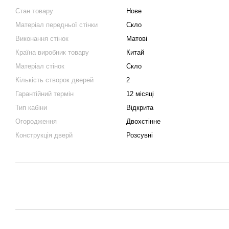
Стан товару
Нове
Матеріал передньої стінки
Скло
Виконання стінок
Матові
Країна виробник товару
Китай
Матеріал стінок
Скло
Кількість створок дверей
2
Гарантійний термін
12 місяці
Тип кабіни
Відкрита
Огородження
Двохстінне
Конструкція дверй
Розсувні