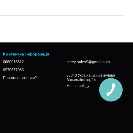
Контактна інформація
0660916312
nerey.sales9@gmail.com
0970677086
03040 Україна, м.Київ вулиця
Передзвонити вам?
Васильківська, 14
Мапа проїзду