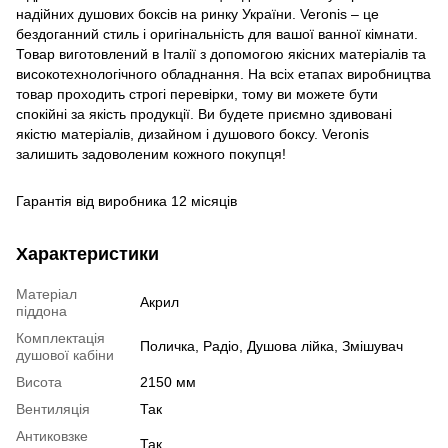
надійних душових боксів на ринку України. Veronis – це
бездоганний стиль і оригінальність для вашої ванної кімнати.
Товар виготовлений в Італії з допомогою якісних матеріалів та
високотехнологічного обладнання. На всіх етапах виробництва
товар проходить строгі перевірки, тому ви можете бути
спокійні за якість продукції. Ви будете приємно здивовані
якістю матеріалів, дизайном і душового боксу. Veronis
залишить задоволеним кожного покупця!
Гарантія від виробника 12 місяців
Характеристики
Матеріал
Акрил
піддона
Комплектація
Поличка, Радіо, Душова лійка, Змішувач
душової кабіни
Висота
2150 мм
Вентиляція
Так
Антиковзке
Так