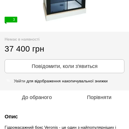
3
Немає в наявності
37 400 грн
Повідомити, коли з'явиться
Увійти
для відображення накопичувальної знижки
%
До обраного
Порівняти
Опис
Гідромасажний бокс Veronis - це один з найпопулярніших і