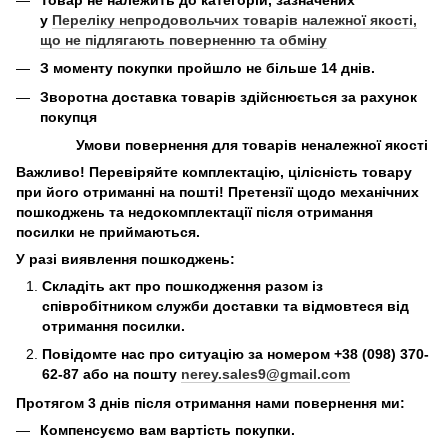
у
Переліку непродовольчих товарів належної якості,
що не підлягають поверненню та обміну
З моменту покупки пройшло не більше 14 днів.
Зворотна доставка товарів здійснюється за рахунок
покупця
Умови повернення для товарів неналежної якості
Важливо! Перевіряйте комплектацію, цілісність товару
при його отриманні на пошті! Претензії щодо механічних
пошкоджень та недокомплектації після отримання
посилки не приймаються.
У разі виявлення пошкоджень:
Складіть акт про пошкодження разом із
співробітником служби доставки та відмовтеся від
отримання посилки.
Повідомте нас про ситуацію за номером +38 (098) 370-
62-87 або на пошту
nerey.sales9@gmail.com
Протягом 3 днів після отримання нами повернення ми:
Компенсуємо вам вартість покупки.