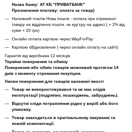
Назва банку: АТ КБ "ПРИВАТБАНК"
Призначення платежу: оплата за товар)
Наложний платіж Нова пошта - оплата при отриманні
товару на відділенні пошти, чи кур'єру на адресі ( + 2% від
суми + 20 грн)
Онлайн оплата карткою через WayForPay
Карткою єВідновлення ( через онлайн оплату на сайті)
Гарантія від виробника 12 місяців.
Терміни повернення та обміну
Повернення або обмін товарів можливий протягом 14
днів з моменту отримання покупцем.
Умови повернення для товарів належної якості
Товар не використовувався та не має слідів
експлуатації (подряпин, пошкоджень, забруднень).
Відсутні сліди потрапляння рідин у виріб або його
упаковку.
Товар знаходиться в оригінальному пакуванні та
повній комплектації.
Товар не належить до категорій, зазначених