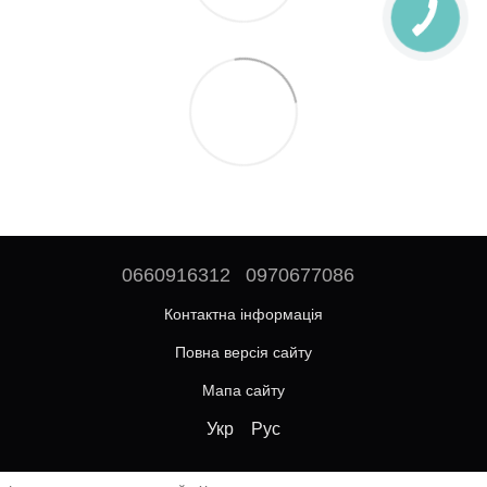
0660916312
0970677086
Контактна інформація
Повна версія сайту
Мапа сайту
Укр
Рус