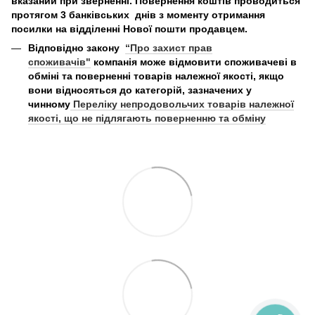
вказаний при зверненні. Повернення коштів проводиться
протягом 3 банківських днів з моменту отримання
посилки на відділенні Нової пошти продавцем.
Відповідно закону
“Про захист прав
споживачів"
компанія може відмовити споживачеві в
обміні та поверненні товарів належної якості, якщо
вони відносяться до категорій, зазначених у
чинному
Переліку непродовольчих товарів належної
якості, що не підлягають поверненню та обміну