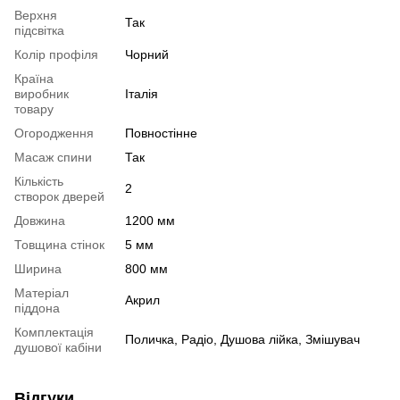
Верхня
Так
підсвітка
Колір профіля
Чорний
Країна
виробник
Італія
товару
Огородження
Повностінне
Масаж спини
Так
Кількість
2
створок дверей
Довжина
1200 мм
Товщина стінок
5 мм
Ширина
800 мм
Матеріал
Акрил
піддона
Комплектація
Поличка, Радіо, Душова лійка, Змішувач
душової кабіни
Відгуки