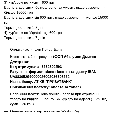
3) Кур'єром по Києву - 600 грн
Вартість доставки безкоштовно, за умови : якщо замовлення
більше 15000 грн
Вартість доставки від 600 грн , якщо замовлення менше 15000
грн
Термін доставки 1-2 дні
4) Кур'єром по Україні - від 600 грн
Термін доставки 1-7 днів
Оплата частинами ПриватБанк
Безготівковий розрахунок
(ФОП Абакумов Дмитро
Дмитрович
Код отримувача: 3532802593
Рахунок в форматі відповідно о стандарту IBAN:
UA883052990000026002036308562
Назва банку: АТ КБ "ПРИВАТБАНК"
Призначення платежу: оплата за товар)
Наложний платіж Нова пошта - оплата при отриманні
товару на відділенні пошти, чи кур'єру на адресі ( + 2% від
суми + 20 грн)
Онлайн оплата карткою через WayForPay