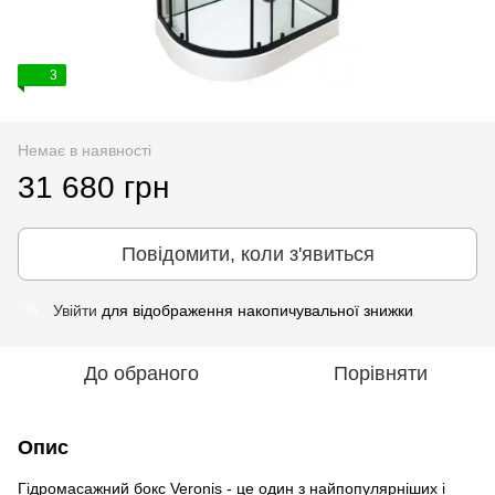
3
Немає в наявності
31 680 грн
Повідомити, коли з'явиться
Увійти
для відображення накопичувальної знижки
%
До обраного
Порівняти
Опис
Гідромасажний бокс Veronis - це один з найпопулярніших і