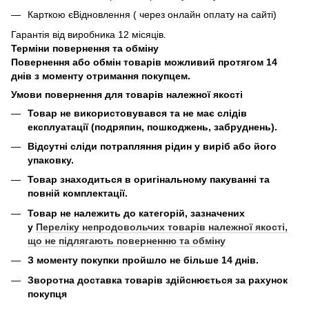
Карткою єВідновлення ( через онлайн оплату на сайті)
Гарантія від виробника 12 місяців.
Терміни повернення та обміну
Повернення або обмін товарів можливий протягом 14
днів з моменту отримання покупцем.
Умови повернення для товарів належної якості
Товар не використовувався та не має слідів
експлуатації (подряпин, пошкоджень, забруднень).
Відсутні сліди потрапляння рідин у виріб або його
упаковку.
Товар знаходиться в оригінальному пакуванні та
повній комплектації.
Товар не належить до категорій, зазначених
у
Переліку непродовольчих товарів належної якості,
що не підлягають поверненню та обміну
З моменту покупки пройшло не більше 14 днів.
Зворотна доставка товарів здійснюється за рахунок
покупця