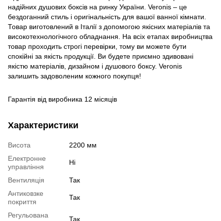
надійних душових боксів на ринку України. Veronis – це
бездоганний стиль і оригінальність для вашої ванної кімнати.
Товар виготовлений в Італії з допомогою якісних матеріалів та
високотехнологічного обладнання. На всіх етапах виробництва
товар проходить строгі перевірки, тому ви можете бути
спокійні за якість продукції. Ви будете приємно здивовані
якістю матеріалів, дизайном і душового боксу. Veronis
залишить задоволеним кожного покупця!
Гарантія від виробника 12 місяців
Характеристики
Висота
2200 мм
Електронне
Ні
управління
Вентиляція
Так
Антиковзке
Так
покриття
Регульована
Так