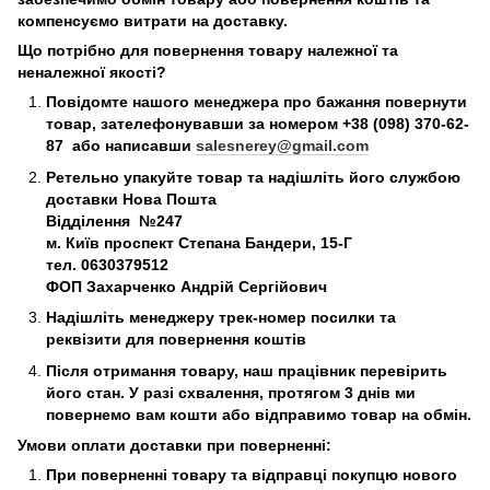
компенсуємо витрати на доставку.
Що потрібно для повернення товару належної та
неналежної якості?
Повідомте нашого менеджера про бажання повернути
товар, зателефонувавши за номером +38 (098) 370-62-
87 або написавши
salesnerey@gmail.com
Ретельно упакуйте товар та надішліть його службою
доставки Нова Пошта
Відділення №247
м. Київ
проспект Степана Бандери, 15-Г
тел. 0630379512
ФОП Захарченко Андрій Сергійович
Надішліть менеджеру трек-номер посилки та
реквізити для повернення коштів
Після отримання товару, наш працівник перевірить
його стан. У разі схвалення, протягом 3 днів ми
повернемо вам кошти або відправимо товар на обмін.
Умови оплати доставки при поверненні:
При поверненні товару та відправці покупцю нового