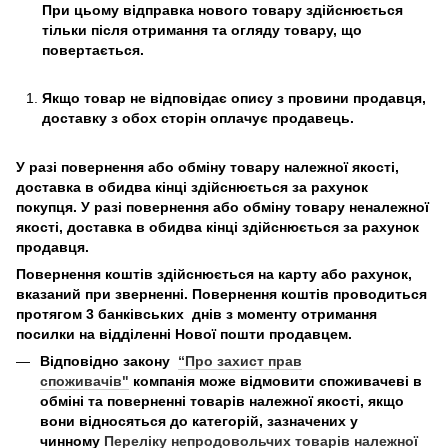
При цьому відправка нового товару здійснюється
тільки після отримання та огляду товару, що
повертається.
Якщо товар не відповідає опису з провини продавця,
доставку з обох сторін оплачує продавець.
У разі повернення або обміну товару належної якості,
доставка в обидва кінці здійснюється за рахунок
покупця. У разі повернення або обміну товару неналежної
якості, доставка в обидва кінці здійснюється за рахунок
продавця.
Повернення коштів здійснюється на карту або рахунок,
вказаний при зверненні. Повернення коштів проводиться
протягом 3 банківських днів з моменту отримання
посилки на відділенні Нової пошти продавцем.
Відповідно закону
“Про захист прав
споживачів"
компанія може відмовити споживачеві в
обміні та поверненні товарів належної якості, якщо
вони відносяться до категорій, зазначених у
чинному
Переліку непродовольчих товарів належної