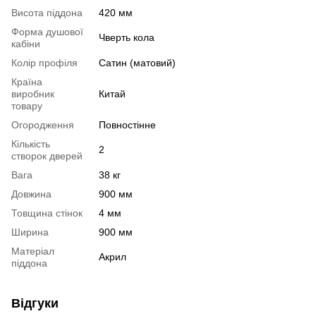
Висота піддона
420 мм
Форма душової
Чверть кола
кабіни
Колір профіля
Сатин (матовий)
Країна
виробник
Китай
товару
Огородження
Повностінне
Кількість
2
створок дверей
Вага
38 кг
Довжина
900 мм
Товщина стінок
4 мм
Ширина
900 мм
Матеріал
Акрил
піддона
Відгуки