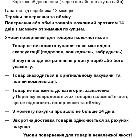
Карткою єВідновлення ( через онлайн оплату на сайті)
Гарантія від виробника 12 місяців.
Терміни повернення та обміну
Повернення або обмін товарів можливий протягом 14
днів з моменту отримання покупцем.
Умови повернення для товарів належної якості
Товар не використовувався та не має слідів
експлуатації (подряпин, пошкоджень, забруднень).
Відсутні сліди потрапляння рідин у виріб або його
упаковку.
Товар знаходиться в оригінальному пакуванні та
повній комплектації.
Товар не належить до категорій, зазначених
у
Переліку непродовольчих товарів належної якості,
що не підлягають поверненню та обміну
З моменту покупки пройшло не більше 14 днів.
Зворотна доставка товарів здійснюється за рахунок
покупця
Умови повернення для товарів неналежної якості