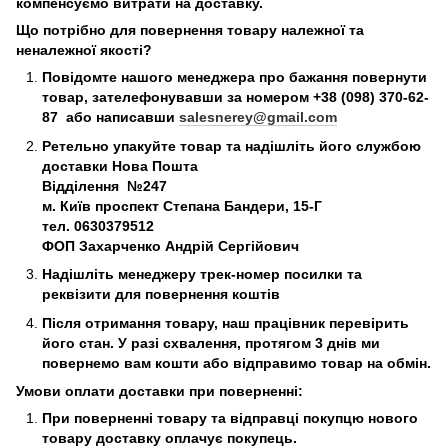
компенсуємо витрати на доставку.
Що потрібно для повернення товару належної та
неналежної якості?
Повідомте нашого менеджера про бажання повернути
товар, зателефонувавши за номером +38 (098) 370-62-
87 або написавши
salesnerey@gmail.com
Ретельно упакуйте товар та надішліть його службою
доставки Нова Пошта
Відділення №247
м. Київ
проспект Степана Бандери, 15-Г
тел. 0630379512
ФОП Захарченко Андрій Сергійович
Надішліть менеджеру трек-номер посилки та
реквізити для повернення коштів
Після отримання товару, наш працівник перевірить
його стан. У разі схвалення, протягом 3 днів ми
повернемо вам кошти або відправимо товар на обмін.
Умови оплати доставки при поверненні:
При поверненні товару та відправці покупцю нового
товару доставку оплачує покупець.