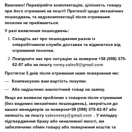
Важливо! Перевіряйте комплектацію, цілісність товару
при його отриманні на пошті! Претензії щодо механічних
пошкоджень та недокомплектації після отримання
посилки не приймаються.
У разі виявлення пошкоджень:
Складіть акт про пошкодження разом із
співробітником служби доставки та відмовтеся від
отримання посилки.
Повідомте нас про ситуацію за номером +38 (098) 370-
62-87 або на пошту
nerey.sales9@gmail.com
Протягом 3 днів після отримання нами повернення ми:
Компенсуємо вам вартість покупки.
Або надішлемо аналогічний товар на заміну.
Якщо ви виявили проблеми з товаром після отримання
(без видимих механічних пошкоджень), зверніться до
наших менеджерів за номером+38 (098) 370-62-87 або
напишіть на пошту
salesnerey@gmail.com
. У випадку
підтвердження браку або неналежної якості, ми
забезпечимо обмін товару або повернення коштів та