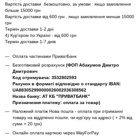
Вартість доставки безкоштовно, за умови : якщо замовлення
більше 15000 грн
Вартість доставки від 600 грн , якщо замовлення менше 15000
грн
Термін доставки 1-2 дні
4) Кур'єром по Україні - від 600 грн
Термін доставки 1-7 днів
Оплата частинами ПриватБанк
Безготівковий розрахунок
(ФОП Абакумов Дмитро
Дмитрович
Код отримувача: 3532802593
Рахунок в форматі відповідно о стандарту IBAN:
UA883052990000026002036308562
Назва банку: АТ КБ "ПРИВАТБАНК"
Призначення платежу: оплата за товар)
Наложний платіж Нова пошта - оплата при отриманні
товару на відділенні пошти, чи кур'єру на адресі ( + 2% від
суми + 20 грн)
Онлайн оплата карткою через WayForPay