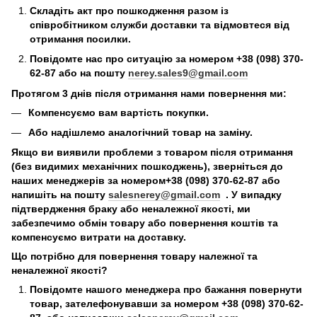
Складіть акт про пошкодження разом із
співробітником служби доставки та відмовтеся від
отримання посилки.
Повідомте нас про ситуацію за номером +38 (098) 370-
62-87 або на пошту
nerey.sales9@gmail.com
Протягом 3 днів після отримання нами повернення ми:
Компенсуємо вам вартість покупки.
Або надішлемо аналогічний товар на заміну.
Якщо ви виявили проблеми з товаром після отримання
(без видимих механічних пошкоджень), зверніться до
наших менеджерів за номером+38 (098) 370-62-87 або
напишіть на пошту
salesnerey@gmail.com
. У випадку
підтвердження браку або неналежної якості, ми
забезпечимо обмін товару або повернення коштів та
компенсуємо витрати на доставку.
Що потрібно для повернення товару належної та
неналежної якості?
Повідомте нашого менеджера про бажання повернути
товар, зателефонувавши за номером +38 (098) 370-62-