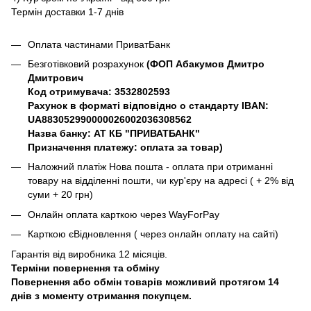
Термін доставки 1-7 днів
Оплата частинами ПриватБанк
Безготівковий розрахунок
(ФОП Абакумов Дмитро
Дмитрович
Код отримувача: 3532802593
Рахунок в форматі відповідно о стандарту IBAN:
UA883052990000026002036308562
Назва банку: АТ КБ "ПРИВАТБАНК"
Призначення платежу: оплата за товар)
Наложний платіж Нова пошта - оплата при отриманні
товару на відділенні пошти, чи кур'єру на адресі ( + 2% від
суми + 20 грн)
Онлайн оплата карткою через WayForPay
Карткою єВідновлення ( через онлайн оплату на сайті)
Гарантія від виробника 12 місяців.
Терміни повернення та обміну
Повернення або обмін товарів можливий протягом 14
днів з моменту отримання покупцем.