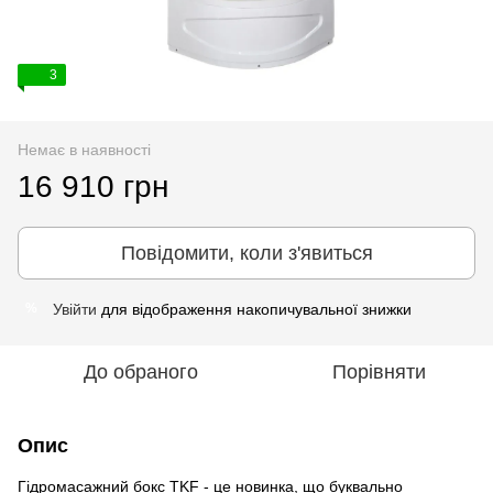
3
Немає в наявності
16 910 грн
Повідомити, коли з'явиться
Увійти
для відображення накопичувальної знижки
%
До обраного
Порівняти
Опис
Гідромасажний бокс TKF - це новинка, що буквально