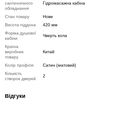
сантехнічного
Гідромасажна кабіна
обладнання
Стан товару
Нове
Висота піддона
420 мм
Форма душової
Чверть кола
кабіни
Країна
виробник
Китай
товару
Колір профіля
Сатин (матовий)
Кількість
2
створок дверей
Відгуки