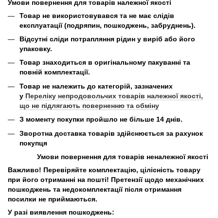
Умови повернення для товарів належної якості
Товар не використовувався та не має слідів
експлуатації (подряпин, пошкоджень, забруднень).
Відсутні сліди потрапляння рідин у виріб або його
упаковку.
Товар знаходиться в оригінальному пакуванні та
повній комплектації.
Товар не належить до категорій, зазначених
у
Переліку непродовольчих товарів належної якості,
що не підлягають поверненню та обміну
З моменту покупки пройшло не більше 14 днів.
Зворотна доставка товарів здійснюється за рахунок
покупця
Умови повернення для товарів неналежної якості
Важливо! Перевіряйте комплектацію, цілісність товару
при його отриманні на пошті! Претензії щодо механічних
пошкоджень та недокомплектації після отримання
посилки не приймаються.
У разі виявлення пошкоджень: