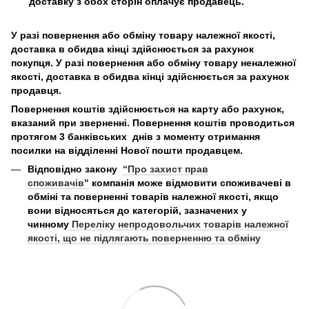
доставку з обох сторін оплачує продавець.
У разі повернення або обміну товару належної якості,
доставка в обидва кінці здійснюється за рахунок
покупця. У разі повернення або обміну товару неналежної
якості, доставка в обидва кінці здійснюється за рахунок
продавця.
Повернення коштів здійснюється на карту або рахунок,
вказаний при зверненні. Повернення коштів проводиться
протягом 3 банківських днів з моменту отримання
посилки на відділенні Нової пошти продавцем.
Відповідно закону
“Про захист прав
споживачів"
компанія може відмовити споживачеві в
обміні та поверненні товарів належної якості, якщо
вони відносяться до категорій, зазначених у
чинному
Переліку непродовольчих товарів належної
якості, що не підлягають поверненню та обміну