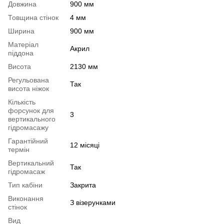
Довжина
900 мм
Товщина стінок
4 мм
Ширина
900 мм
Матеріал
Акрил
піддона
Висота
2130 мм
Регульована
Так
висота ніжок
Кількість
форсунок для
3
вертикального
гідромасажу
Гарантійний
12 місяці
термін
Вертикальний
Так
гідромасаж
Тип кабіни
Закрита
Виконання
З візерунками
стінок
Вид