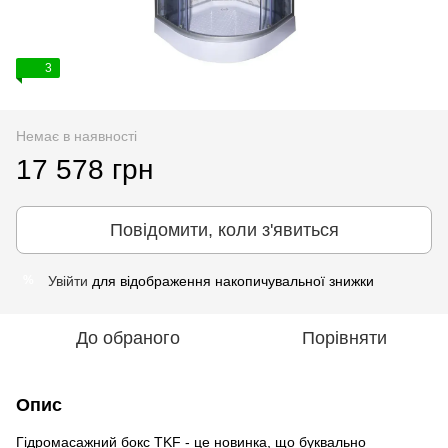
3
Немає в наявності
17 578 грн
Повідомити, коли з'явиться
Увійти
для відображення накопичувальної знижки
%
До обраного
Порівняти
Опис
Гідромасажний бокс TKF - це новинка, що буквально