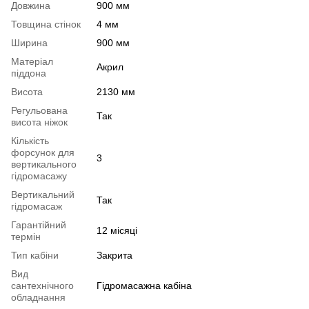
Довжина
900 мм
Товщина стінок
4 мм
Ширина
900 мм
Матеріал
Акрил
піддона
Висота
2130 мм
Регульована
Так
висота ніжок
Кількість
форсунок для
3
вертикального
гідромасажу
Вертикальний
Так
гідромасаж
Гарантійний
12 місяці
термін
Тип кабіни
Закрита
Вид
сантехнічного
Гідромасажна кабіна
обладнання