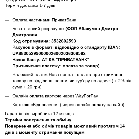
Термін доставки 1-7 днів
Оплата частинами ПриватБанк
Безготівковий розрахунок
(ФОП Абакумов Дмитро
Дмитрович
Код отримувача: 3532802593
Рахунок в форматі відповідно о стандарту IBAN:
UA883052990000026002036308562
Назва банку: АТ КБ "ПРИВАТБАНК"
Призначення платежу: оплата за товар)
Наложний платіж Нова пошта - оплата при отриманні
товару на відділенні пошти, чи кур'єру на адресі ( + 2% від
суми + 20 грн)
Онлайн оплата карткою через WayForPay
Карткою єВідновлення ( через онлайн оплату на сайті)
Гарантія від виробника 12 місяців.
Терміни повернення та обміну
Повернення або обмін товарів можливий протягом 14
днів з моменту отримання покупцем.