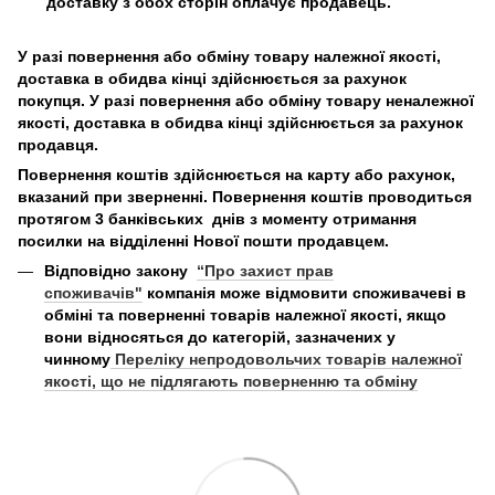
доставку з обох сторін оплачує продавець.
У разі повернення або обміну товару належної якості,
доставка в обидва кінці здійснюється за рахунок
покупця. У разі повернення або обміну товару неналежної
якості, доставка в обидва кінці здійснюється за рахунок
продавця.
Повернення коштів здійснюється на карту або рахунок,
вказаний при зверненні. Повернення коштів проводиться
протягом 3 банківських днів з моменту отримання
посилки на відділенні Нової пошти продавцем.
Відповідно закону
“Про захист прав
споживачів"
компанія може відмовити споживачеві в
обміні та поверненні товарів належної якості, якщо
вони відносяться до категорій, зазначених у
чинному
Переліку непродовольчих товарів належної
якості, що не підлягають поверненню та обміну