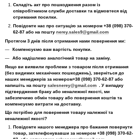
Складіть акт про пошкодження разом із
співробітником служби доставки та відмовтеся від
отримання посилки.
Повідомте нас про ситуацію за номером +38 (098) 370-
62-87 або на пошту
nerey.sales9@gmail.com
Протягом 3 днів після отримання нами повернення ми:
Компенсуємо вам вартість покупки.
Або надішлемо аналогічний товар на заміну.
Якщо ви виявили проблеми з товаром після отримання
(без видимих механічних пошкоджень), зверніться до
наших менеджерів за номером+38 (098) 370-62-87 або
напишіть на пошту
salesnerey@gmail.com
. У випадку
підтвердження браку або неналежної якості, ми
забезпечимо обмін товару або повернення коштів та
компенсуємо витрати на доставку.
Що потрібно для повернення товару належної та
неналежної якості?
Повідомте нашого менеджера про бажання повернути
товар, зателефонувавши за номером +38 (098) 370-62-