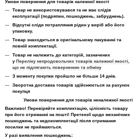
Умови повернення для товарів належної якості
Товар не використовувався та не має слідів
експлуатації (подряпин, пошкоджень, забруднень).
Відсутні сліди потрапляння рідин у виріб або його
упаковку.
Товар знаходиться в оригінальному пакуванні та
повній комплектації.
Товар не належить до категорій, зазначених
у
Переліку непродовольчих товарів належної якості,
що не підлягають поверненню та обміну
З моменту покупки пройшло не більше 14 днів.
Зворотна доставка товарів здійснюється за рахунок
покупця
Умови повернення для товарів неналежної якості
Важливо! Перевіряйте комплектацію, цілісність товару
при його отриманні на пошті! Претензії щодо механічних
пошкоджень та недокомплектації після отримання
посилки не приймаються.
У разі виявлення пошкоджень: