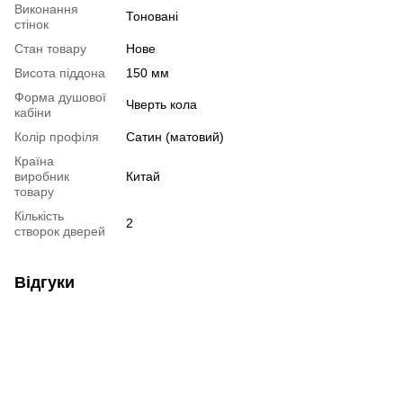
Виконання
Тоновані
стінок
Стан товару
Нове
Висота піддона
150 мм
Форма душової
Чверть кола
кабіни
Колір профіля
Сатин (матовий)
Країна
виробник
Китай
товару
Кількість
2
створок дверей
Відгуки