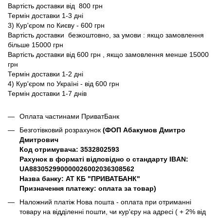
Вартість доставки від 800 грн
Термін доставки 1-3 дні
3) Кур'єром по Києву - 600 грн
Вартість доставки безкоштовно, за умови : якщо замовлення
більше 15000 грн
Вартість доставки від 600 грн , якщо замовлення менше 15000
грн
Термін доставки 1-2 дні
4) Кур'єром по Україні - від 600 грн
Термін доставки 1-7 днів
Оплата частинами ПриватБанк
Безготівковий розрахунок
(ФОП Абакумов Дмитро
Дмитрович
Код отримувача: 3532802593
Рахунок в форматі відповідно о стандарту IBAN:
UA883052990000026002036308562
Назва банку: АТ КБ "ПРИВАТБАНК"
Призначення платежу: оплата за товар)
Наложний платіж Нова пошта - оплата при отриманні
товару на відділенні пошти, чи кур'єру на адресі ( + 2% від