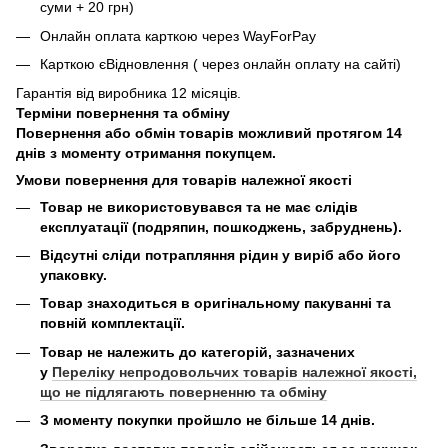
суми + 20 грн)
Онлайн оплата карткою через WayForPay
Карткою єВідновлення ( через онлайн оплату на сайті)
Гарантія від виробника 12 місяців.
Терміни повернення та обміну
Повернення або обмін товарів можливий протягом 14
днів з моменту отримання покупцем.
Умови повернення для товарів належної якості
Товар не використовувався та не має слідів
експлуатації (подряпин, пошкоджень, забруднень).
Відсутні сліди потрапляння рідин у виріб або його
упаковку.
Товар знаходиться в оригінальному пакуванні та
повній комплектації.
Товар не належить до категорій, зазначених
у
Переліку непродовольчих товарів належної якості,
що не підлягають поверненню та обміну
З моменту покупки пройшло не більше 14 днів.