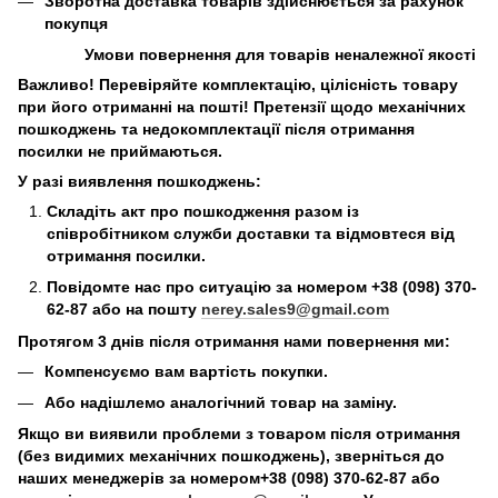
Зворотна доставка товарів здійснюється за рахунок
покупця
Умови повернення для товарів неналежної якості
Важливо! Перевіряйте комплектацію, цілісність товару
при його отриманні на пошті! Претензії щодо механічних
пошкоджень та недокомплектації після отримання
посилки не приймаються.
У разі виявлення пошкоджень:
Складіть акт про пошкодження разом із
співробітником служби доставки та відмовтеся від
отримання посилки.
Повідомте нас про ситуацію за номером +38 (098) 370-
62-87 або на пошту
nerey.sales9@gmail.com
Протягом 3 днів після отримання нами повернення ми:
Компенсуємо вам вартість покупки.
Або надішлемо аналогічний товар на заміну.
Якщо ви виявили проблеми з товаром після отримання
(без видимих механічних пошкоджень), зверніться до
наших менеджерів за номером+38 (098) 370-62-87 або