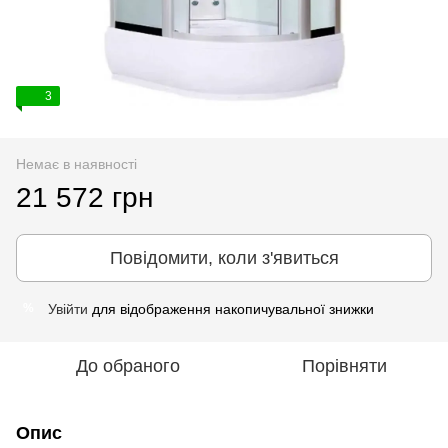
3
Немає в наявності
21 572 грн
Повідомити, коли з'явиться
Увійти
для відображення накопичувальної знижки
%
До обраного
Порівняти
Опис