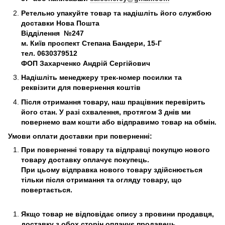
Ретельно упакуйте товар та надішліть його службою
доставки Нова Пошта
Відділення №247
м. Київ
проспект Степана Бандери, 15-Г
тел. 0630379512
ФОП Захарченко Андрій Сергійович
Надішліть менеджеру трек-номер посилки та
реквізити для повернення коштів
Після отримання товару, наш працівник перевірить
його стан. У разі схвалення, протягом 3 днів ми
повернемо вам кошти або відправимо товар на обмін.
Умови оплати доставки при поверненні:
При поверненні товару та відправці покупцю нового
товару доставку оплачує покупець.
При цьому відправка нового товару здійснюється
тільки після отримання та огляду товару, що
повертається.
Якщо товар не відповідає опису з провини продавця,
доставку з обох сторін оплачує продавець.