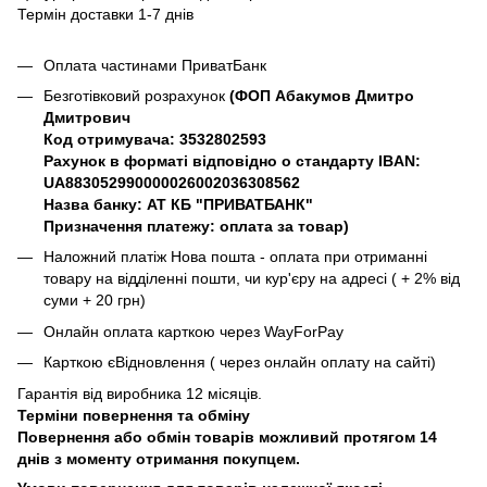
Термін доставки 1-7 днів
Оплата частинами ПриватБанк
Безготівковий розрахунок
(ФОП Абакумов Дмитро
Дмитрович
Код отримувача: 3532802593
Рахунок в форматі відповідно о стандарту IBAN:
UA883052990000026002036308562
Назва банку: АТ КБ "ПРИВАТБАНК"
Призначення платежу: оплата за товар)
Наложний платіж Нова пошта - оплата при отриманні
товару на відділенні пошти, чи кур'єру на адресі ( + 2% від
суми + 20 грн)
Онлайн оплата карткою через WayForPay
Карткою єВідновлення ( через онлайн оплату на сайті)
Гарантія від виробника 12 місяців.
Терміни повернення та обміну
Повернення або обмін товарів можливий протягом 14
днів з моменту отримання покупцем.