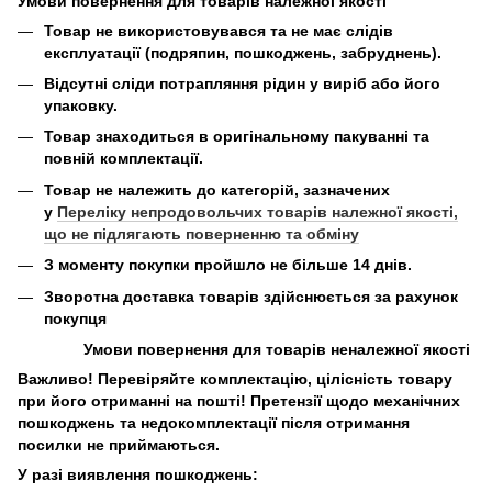
Умови повернення для товарів належної якості
Товар не використовувався та не має слідів
експлуатації (подряпин, пошкоджень, забруднень).
Відсутні сліди потрапляння рідин у виріб або його
упаковку.
Товар знаходиться в оригінальному пакуванні та
повній комплектації.
Товар не належить до категорій, зазначених
у
Переліку непродовольчих товарів належної якості,
що не підлягають поверненню та обміну
З моменту покупки пройшло не більше 14 днів.
Зворотна доставка товарів здійснюється за рахунок
покупця
Умови повернення для товарів неналежної якості
Важливо! Перевіряйте комплектацію, цілісність товару
при його отриманні на пошті! Претензії щодо механічних
пошкоджень та недокомплектації після отримання
посилки не приймаються.
У разі виявлення пошкоджень: