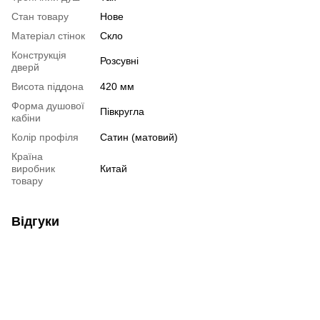
Стан товару
Нове
Матеріал стінок
Скло
Конструкція
Розсувні
дверй
Висота піддона
420 мм
Форма душової
Півкругла
кабіни
Колір профіля
Сатин (матовий)
Країна
виробник
Китай
товару
Відгуки