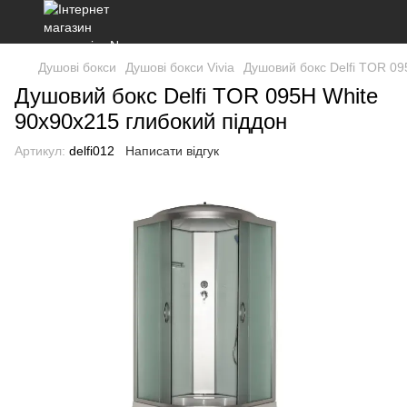
Душові бокси
Душові бокси Vivia
Душовий бокс Delfi TOR 09
Душовий бокс Delfi TOR 095H White
90x90x215 глибокий піддон
Артикул:
delfi012
Написати відгук