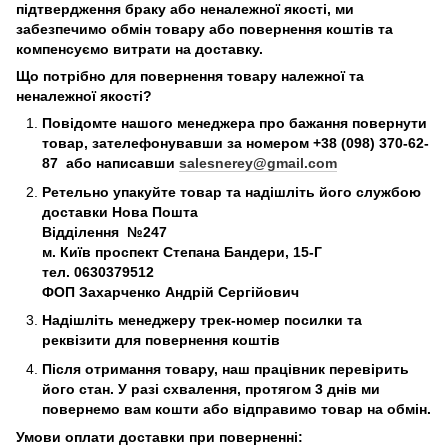
підтвердження браку або неналежної якості, ми
забезпечимо обмін товару або повернення коштів та
компенсуємо витрати на доставку.
Що потрібно для повернення товару належної та
неналежної якості?
Повідомте нашого менеджера про бажання повернути
товар, зателефонувавши за номером +38 (098) 370-62-
87 або написавши
salesnerey@gmail.com
Ретельно упакуйте товар та надішліть його службою
доставки Нова Пошта
Відділення №247
м. Київ
проспект Степана Бандери, 15-Г
тел. 0630379512
ФОП Захарченко Андрій Сергійович
Надішліть менеджеру трек-номер посилки та
реквізити для повернення коштів
Після отримання товару, наш працівник перевірить
його стан. У разі схвалення, протягом 3 днів ми
повернемо вам кошти або відправимо товар на обмін.
Умови оплати доставки при поверненні: