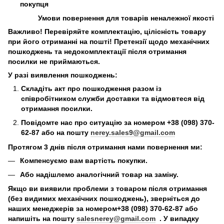
покупця
Умови повернення для товарів неналежної якості
Важливо! Перевіряйте комплектацію, цілісність товару
при його отриманні на пошті! Претензії щодо механічних
пошкоджень та недокомплектації після отримання
посилки не приймаються.
У разі виявлення пошкоджень:
Складіть акт про пошкодження разом із
співробітником служби доставки та відмовтеся від
отримання посилки.
Повідомте нас про ситуацію за номером +38 (098) 370-
62-87 або на пошту
nerey.sales9@gmail.com
Протягом 3 днів після отримання нами повернення ми:
Компенсуємо вам вартість покупки.
Або надішлемо аналогічний товар на заміну.
Якщо ви виявили проблеми з товаром після отримання
(без видимих механічних пошкоджень), зверніться до
наших менеджерів за номером+38 (098) 370-62-87 або
напишіть на пошту
salesnerey@gmail.com
. У випадку