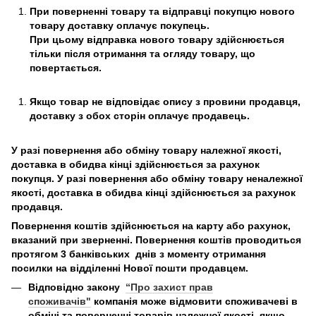
При поверненні товару та відправці покупцю нового
товару доставку оплачує покупець.
При цьому відправка нового товару здійснюється
тільки після отримання та огляду товару, що
повертається.
Якщо товар не відповідає опису з провини продавця,
доставку з обох сторін оплачує продавець.
У разі повернення або обміну товару належної якості,
доставка в обидва кінці здійснюється за рахунок
покупця. У разі повернення або обміну товару неналежної
якості, доставка в обидва кінці здійснюється за рахунок
продавця.
Повернення коштів здійснюється на карту або рахунок,
вказаний при зверненні. Повернення коштів проводиться
протягом 3 банківських днів з моменту отримання
посилки на відділенні Нової пошти продавцем.
Відповідно закону
“Про захист прав
споживачів"
компанія може відмовити споживачеві в
обміні та поверненні товарів належної якості, якщо