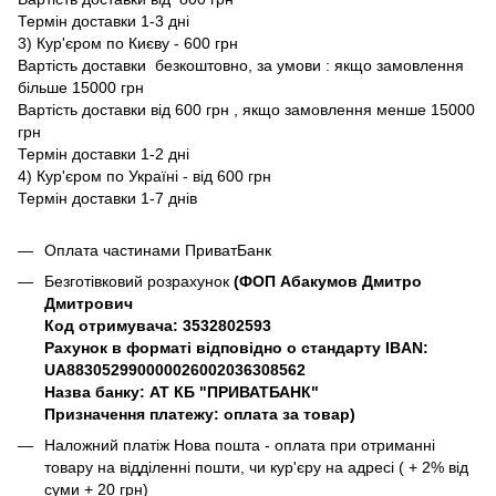
Термін доставки 1-3 дні
3) Кур'єром по Києву - 600 грн
Вартість доставки безкоштовно, за умови : якщо замовлення
більше 15000 грн
Вартість доставки від 600 грн , якщо замовлення менше 15000
грн
Термін доставки 1-2 дні
4) Кур'єром по Україні - від 600 грн
Термін доставки 1-7 днів
Оплата частинами ПриватБанк
Безготівковий розрахунок
(ФОП Абакумов Дмитро
Дмитрович
Код отримувача: 3532802593
Рахунок в форматі відповідно о стандарту IBAN:
UA883052990000026002036308562
Назва банку: АТ КБ "ПРИВАТБАНК"
Призначення платежу: оплата за товар)
Наложний платіж Нова пошта - оплата при отриманні
товару на відділенні пошти, чи кур'єру на адресі ( + 2% від
суми + 20 грн)