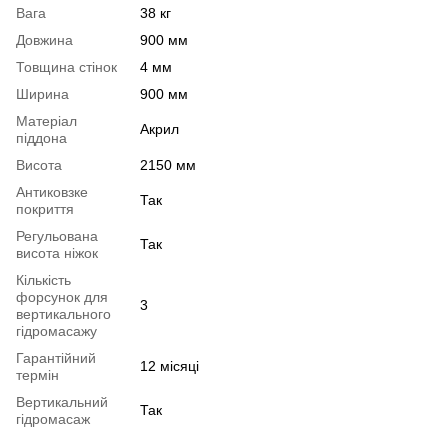
Вага
38 кг
Довжина
900 мм
Товщина стінок
4 мм
Ширина
900 мм
Матеріал
Акрил
піддона
Висота
2150 мм
Антиковзке
Так
покриття
Регульована
Так
висота ніжок
Кількість
форсунок для
3
вертикального
гідромасажу
Гарантійний
12 місяці
термін
Вертикальний
Так
гідромасаж