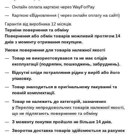
Онлайн оплата карткою через WayForPay
Карткою єВідновлення ( через онлайн оплату на сайті)
Гарантія від виробника 12 місяців.
Терміни повернення та обміну
Повернення або обмін товарів можливий протягом 14
днів з моменту отримання покупцем.
Умови повернення для товарів належної якості
Товар не використовувався та не має слідів
експлуатації (подряпин, пошкоджень, забруднень).
Відсутні сліди потрапляння рідин у виріб або його
упаковку.
Товар знаходиться в оригінальному пакуванні та
повній комплектації.
Товар не належить до категорій, зазначених
у
Переліку непродовольчих товарів належної якості,
що не підлягають поверненню та обміну
З моменту покупки пройшло не більше 14 днів.
Зворотна доставка товарів здійснюється за рахунок