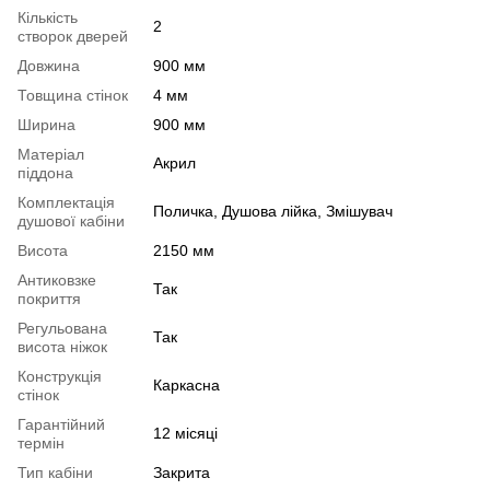
Кількість
2
створок дверей
Довжина
900 мм
Товщина стінок
4 мм
Ширина
900 мм
Матеріал
Акрил
піддона
Комплектація
Поличка, Душова лійка, Змішувач
душової кабіни
Висота
2150 мм
Антиковзке
Так
покриття
Регульована
Так
висота ніжок
Конструкція
Каркасна
стінок
Гарантійний
12 місяці
термін
Тип кабіни
Закрита