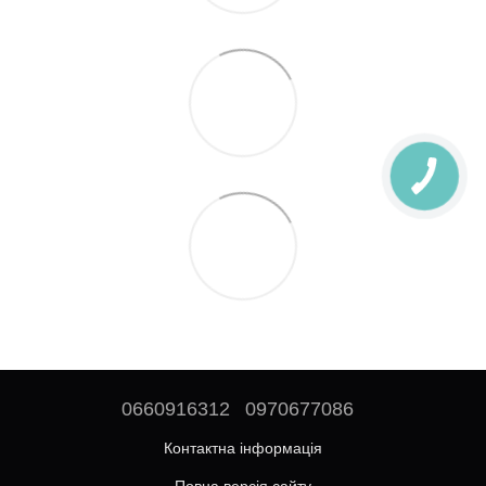
0660916312
0970677086
Контактна інформація
Повна версія сайту