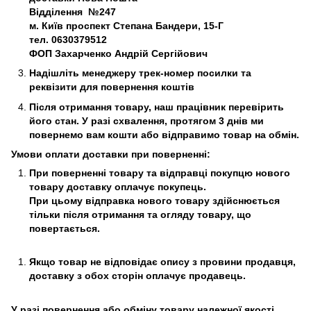
Відділення №247
м. Київ
проспект Степана Бандери, 15-Г
тел. 0630379512
ФОП Захарченко Андрій Сергійович
Надішліть менеджеру трек-номер посилки та
реквізити для повернення коштів
Після отримання товару, наш працівник перевірить
його стан. У разі схвалення, протягом 3 днів ми
повернемо вам кошти або відправимо товар на обмін.
Умови оплати доставки при поверненні:
При поверненні товару та відправці покупцю нового
товару доставку оплачує покупець.
При цьому відправка нового товару здійснюється
тільки після отримання та огляду товару, що
повертається.
Якщо товар не відповідає опису з провини продавця,
доставку з обох сторін оплачує продавець.
У разі повернення або обміну товару належної якості,