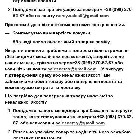
отримання посилки.
Повідомте нас про ситуацію за номером +38 (098) 370-
62-87 або на пошту
nerey.sales9@gmail.com
Протягом 3 днів після отримання нами повернення ми:
Компенсуємо вам вартість покупки.
Або надішлемо аналогічний товар на заміну.
Якщо ви виявили проблеми з товаром після отримання
(без видимих механічних пошкоджень), зверніться до
наших менеджерів за номером+38 (098) 370-62-87 або
напишіть на пошту
salesnerey@gmail.com
. У випадку
підтвердження браку або неналежної якості, ми
забезпечимо обмін товару або повернення коштів та
компенсуємо витрати на доставку.
Що потрібно для повернення товару належної та
неналежної якості?
Повідомте нашого менеджера про бажання повернути
товар, зателефонувавши за номером +38 (098) 370-62-
87 або написавши
salesnerey@gmail.com
Ретельно упакуйте товар та надішліть його службою
доставки Нова Пошта