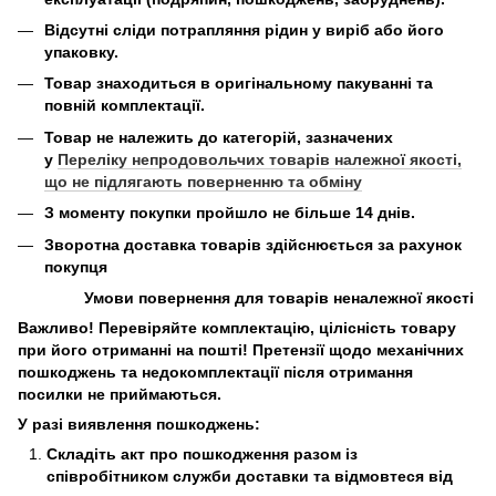
Відсутні сліди потрапляння рідин у виріб або його
упаковку.
Товар знаходиться в оригінальному пакуванні та
повній комплектації.
Товар не належить до категорій, зазначених
у
Переліку непродовольчих товарів належної якості,
що не підлягають поверненню та обміну
З моменту покупки пройшло не більше 14 днів.
Зворотна доставка товарів здійснюється за рахунок
покупця
Умови повернення для товарів неналежної якості
Важливо! Перевіряйте комплектацію, цілісність товару
при його отриманні на пошті! Претензії щодо механічних
пошкоджень та недокомплектації після отримання
посилки не приймаються.
У разі виявлення пошкоджень:
Складіть акт про пошкодження разом із
співробітником служби доставки та відмовтеся від