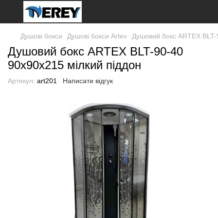
Душові бокси
Душові бокси Artex
Душовий бокс ARTEX BLT-9
Душовий бокс ARTEX BLT-90-40
90x90x215 мілкий піддон
Артикул:
art201
Написати відгук