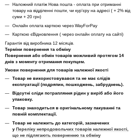
Наложний платіж Нова пошта - оплата при отриманні
товару на відділенні пошти, чи кур'єру на адресі ( + 2% від
суми + 20 грн)
Онлайн оплата карткою через WayForPay
Карткою єВідновлення ( через онлайн оплату на сайті)
Гарантія від виробника 12 місяців.
Терміни повернення та обміну
Повернення або обмін товарів можливий протягом 14
днів з моменту отримання покупцем.
Умови повернення для товарів належної якості
Товар не використовувався та не має слідів
експлуатації (подряпин, пошкоджень, забруднень).
Відсутні сліди потрапляння рідин у виріб або його
упаковку.
Товар знаходиться в оригінальному пакуванні та
повній комплектації.
Товар не належить до категорій, зазначених
у
Переліку непродовольчих товарів належної якості,
що не підлягають поверненню та обміну