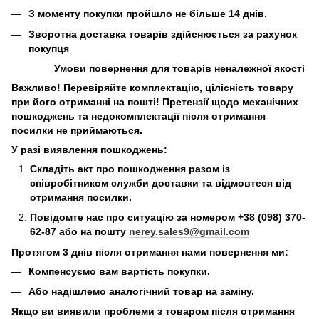
З моменту покупки пройшло не більше 14 днів.
Зворотна доставка товарів здійснюється за рахунок
покупця
Умови повернення для товарів неналежної якості
Важливо! Перевіряйте комплектацію, цілісність товару
при його отриманні на пошті! Претензії щодо механічних
пошкоджень та недокомплектації після отримання
посилки не приймаються.
У разі виявлення пошкоджень:
Складіть акт про пошкодження разом із
співробітником служби доставки та відмовтеся від
отримання посилки.
Повідомте нас про ситуацію за номером +38 (098) 370-
62-87 або на пошту
nerey.sales9@gmail.com
Протягом 3 днів після отримання нами повернення ми:
Компенсуємо вам вартість покупки.
Або надішлемо аналогічний товар на заміну.
Якщо ви виявили проблеми з товаром після отримання