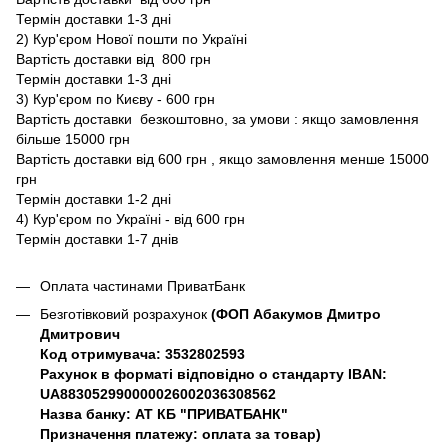
Термін доставки 1-3 дні
2) Кур'єром Нової пошти по Україні
Вартість доставки від 800 грн
Термін доставки 1-3 дні
3) Кур'єром по Києву - 600 грн
Вартість доставки безкоштовно, за умови : якщо замовлення
більше 15000 грн
Вартість доставки від 600 грн , якщо замовлення менше 15000
грн
Термін доставки 1-2 дні
4) Кур'єром по Україні - від 600 грн
Термін доставки 1-7 днів
Оплата частинами ПриватБанк
Безготівковий розрахунок
(ФОП Абакумов Дмитро
Дмитрович
Код отримувача: 3532802593
Рахунок в форматі відповідно о стандарту IBAN:
UA883052990000026002036308562
Назва банку: АТ КБ "ПРИВАТБАНК"
Призначення платежу: оплата за товар)