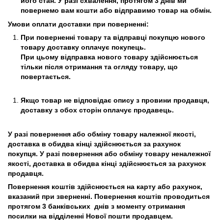
його стан. У разі схвалення, протягом 3 днів ми
повернемо вам кошти або відправимо товар на обмін.
Умови оплати доставки при поверненні:
При поверненні товару та відправці покупцю нового
товару доставку оплачує покупець.
При цьому відправка нового товару здійснюється
тільки після отримання та огляду товару, що
повертається.
Якщо товар не відповідає опису з провини продавця,
доставку з обох сторін оплачує продавець.
У разі повернення або обміну товару належної якості,
доставка в обидва кінці здійснюється за рахунок
покупця. У разі повернення або обміну товару неналежної
якості, доставка в обидва кінці здійснюється за рахунок
продавця.
Повернення коштів здійснюється на карту або рахунок,
вказаний при зверненні. Повернення коштів проводиться
протягом 3 банківських днів з моменту отримання
посилки на відділенні Нової пошти продавцем.