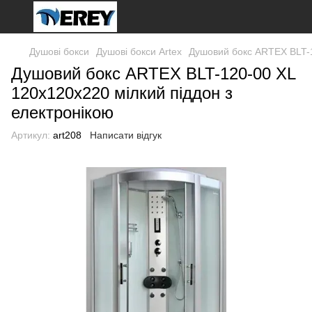
Душові бокси
Душові бокси Artex
Душовий бокс ARTEX BLT-1
Душовий бокс ARTEX BLT-120-00 XL
120x120x220 мілкий піддон з
електронікою
Артикул:
art208
Написати відгук