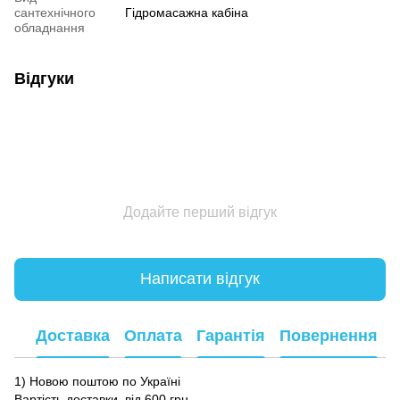
сантехнічного
Гідромасажна кабіна
обладнання
Відгуки
Додайте перший відгук
Написати відгук
Доставка
Оплата
Гарантія
Повернення
1) Новою поштою по Україні
Вартість доставки від 600 грн