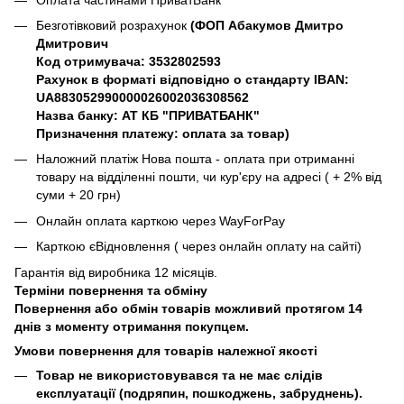
Безготівковий розрахунок
(ФОП Абакумов Дмитро
Дмитрович
Код отримувача: 3532802593
Рахунок в форматі відповідно о стандарту IBAN:
UA883052990000026002036308562
Назва банку: АТ КБ "ПРИВАТБАНК"
Призначення платежу: оплата за товар)
Наложний платіж Нова пошта - оплата при отриманні
товару на відділенні пошти, чи кур'єру на адресі ( + 2% від
суми + 20 грн)
Онлайн оплата карткою через WayForPay
Карткою єВідновлення ( через онлайн оплату на сайті)
Гарантія від виробника 12 місяців.
Терміни повернення та обміну
Повернення або обмін товарів можливий протягом 14
днів з моменту отримання покупцем.
Умови повернення для товарів належної якості
Товар не використовувався та не має слідів
експлуатації (подряпин, пошкоджень, забруднень).