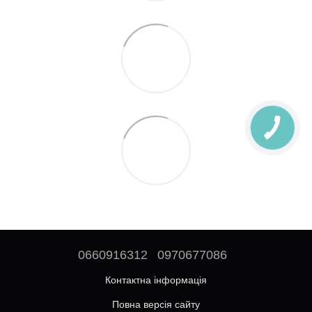
0660916312
0970677086
Контактна інформація
Повна версія сайту