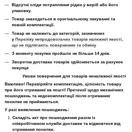
Відсутні сліди потрапляння рідин у виріб або його
упаковку.
Товар знаходиться в оригінальному пакуванні та
повній комплектації.
Товар не належить до категорій, зазначених
у
Переліку непродовольчих товарів належної якості,
що не підлягають поверненню та обміну
З моменту покупки пройшло не більше 14 днів.
Зворотна доставка товарів здійснюється за рахунок
покупця
Умови повернення для товарів неналежної якості
Важливо! Перевіряйте комплектацію, цілісність товару
при його отриманні на пошті! Претензії щодо механічних
пошкоджень та недокомплектації після отримання
посилки не приймаються.
У разі виявлення пошкоджень:
Складіть акт про пошкодження разом із
співробітником служби доставки та відмовтеся від
отримання посилки.