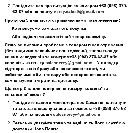
Повідомте нас про ситуацію за номером +38 (098) 370-
62-87 або на пошту
nerey.sales9@gmail.com
Протягом 3 днів після отримання нами повернення ми:
Компенсуємо вам вартість покупки.
Або надішлемо аналогічний товар на заміну.
Якщо ви виявили проблеми з товаром після отримання
(без видимих механічних пошкоджень), зверніться до
наших менеджерів за номером+38 (098) 370-62-87 або
напишіть на пошту
salesnerey@gmail.com
. У випадку
підтвердження браку або неналежної якості, ми
забезпечимо обмін товару або повернення коштів та
компенсуємо витрати на доставку.
Що потрібно для повернення товару належної та
неналежної якості?
Повідомте нашого менеджера про бажання повернути
товар, зателефонувавши за номером +38 (098) 370-62-
87 або написавши
salesnerey@gmail.com
Ретельно упакуйте товар та надішліть його службою
доставки Нова Пошта