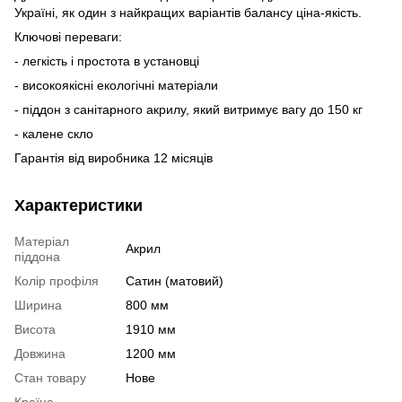
Україні, як один з найкращих варіантів балансу ціна-якість.
Ключові переваги:
- легкість і простота в установці
- високоякісні екологічні матеріали
- піддон з санітарного акрилу, який витримує вагу до 150 кг
- калене скло
Гарантія від виробника 12 місяців
Характеристики
Матеріал
Акрил
піддона
Колір профіля
Сатин (матовий)
Ширина
800 мм
Висота
1910 мм
Довжина
1200 мм
Стан товару
Нове
Країна