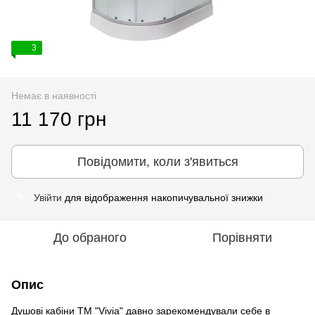
3
Немає в наявності
11 170 грн
Повідомити, коли з'явиться
Увійти
для відображення накопичувальної знижки
%
До обраного
Порівняти
Опис
Душові кабіни ТМ "Vivia" давно зарекомендували себе в