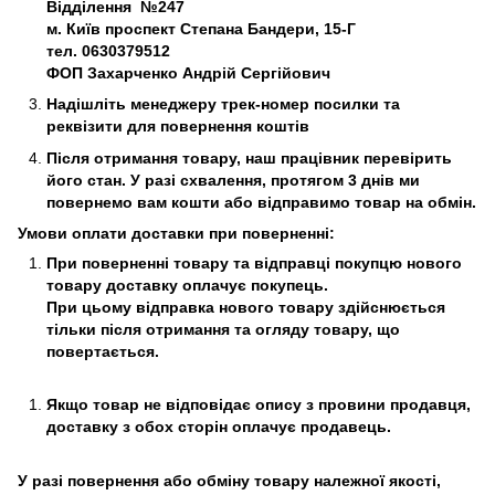
Відділення №247
м. Київ
проспект Степана Бандери, 15-Г
тел. 0630379512
ФОП Захарченко Андрій Сергійович
Надішліть менеджеру трек-номер посилки та
реквізити для повернення коштів
Після отримання товару, наш працівник перевірить
його стан. У разі схвалення, протягом 3 днів ми
повернемо вам кошти або відправимо товар на обмін.
Умови оплати доставки при поверненні:
При поверненні товару та відправці покупцю нового
товару доставку оплачує покупець.
При цьому відправка нового товару здійснюється
тільки після отримання та огляду товару, що
повертається.
Якщо товар не відповідає опису з провини продавця,
доставку з обох сторін оплачує продавець.
У разі повернення або обміну товару належної якості,