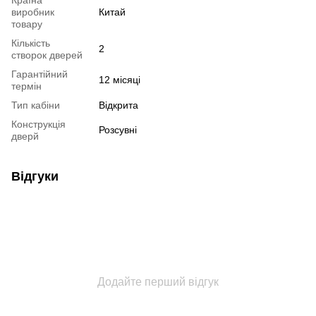
виробник
Китай
товару
Кількість
2
створок дверей
Гарантійний
12 місяці
термін
Тип кабіни
Відкрита
Конструкція
Розсувні
дверй
Відгуки
Додайте перший відгук