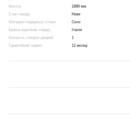
Висота
1890 мм
Стан товару
Нове
Матеріал передньої стінки
Скло
Країна виробник товару
Італія
Кількість створок дверей
1
Гарантійний термін
12 місяці