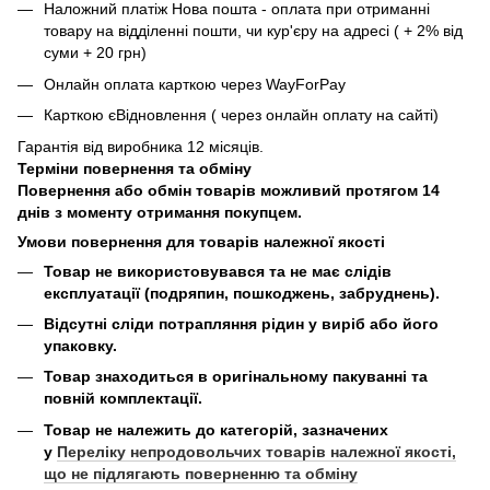
Наложний платіж Нова пошта - оплата при отриманні
товару на відділенні пошти, чи кур'єру на адресі ( + 2% від
суми + 20 грн)
Онлайн оплата карткою через WayForPay
Карткою єВідновлення ( через онлайн оплату на сайті)
Гарантія від виробника 12 місяців.
Терміни повернення та обміну
Повернення або обмін товарів можливий протягом 14
днів з моменту отримання покупцем.
Умови повернення для товарів належної якості
Товар не використовувався та не має слідів
експлуатації (подряпин, пошкоджень, забруднень).
Відсутні сліди потрапляння рідин у виріб або його
упаковку.
Товар знаходиться в оригінальному пакуванні та
повній комплектації.
Товар не належить до категорій, зазначених
у
Переліку непродовольчих товарів належної якості,
що не підлягають поверненню та обміну