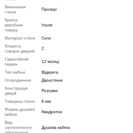
Виконання
Прозорі
стінок
Країна
виробник
Італія
товару
Матеріал стінок
Скло
Кількість
2
створок дверей
Гарантійний
12 місяці
термін
Тип кабіни
Відкрита
Огородження
Двохстінне
Конструкція
Розсувні
дверй
Товщина стінок
6 мм
Форма душової
Квадратна
кабіни
Вид
сантехнічного
Душова кабіна
обладнання