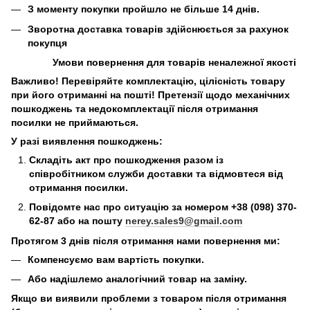
З моменту покупки пройшло не більше 14 днів.
Зворотна доставка товарів здійснюється за рахунок
покупця
Умови повернення для товарів неналежної якості
Важливо! Перевіряйте комплектацію, цілісність товару
при його отриманні на пошті! Претензії щодо механічних
пошкоджень та недокомплектації після отримання
посилки не приймаються.
У разі виявлення пошкоджень:
Складіть акт про пошкодження разом із
співробітником служби доставки та відмовтеся від
отримання посилки.
Повідомте нас про ситуацію за номером +38 (098) 370-
62-87 або на пошту
nerey.sales9@gmail.com
Протягом 3 днів після отримання нами повернення ми:
Компенсуємо вам вартість покупки.
Або надішлемо аналогічний товар на заміну.
Якщо ви виявили проблеми з товаром після отримання