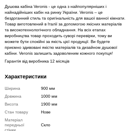
Душова кабіна Veronis - це одна з найпопулярніших і
найнадійніших кабін на ринку України. Veronis – це
бездоганний стиль та оригінальність для вашої ванної кімнати.
Товар виготовлений в Італії за допомогою якісних матеріалів
та високотехнологічного обладнання. На всіх етапах
виробництва товар проходить суворі перевірки, тому ви
можете бути спокійні за якість цієї продукції. Ви будете
приємно здивовані якістю матеріалів та дизайном душової
кабіни. Veronis залишить задоволеним кожного покупця!
Гарантія від виробника 12 місяців
Характеристики
Ширина
900 мм
Довжина
1000 мм
Висота
1900 мм
Стан товару
Нове
Матеріал
передньої
Скло
стінки