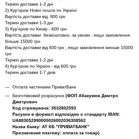
Термін доставки 1-3 дні
2) Кур'єром Нової пошти по Україні
Вартість доставки від 800 грн
Термін доставки 1-3 дні
3) Кур'єром по Києву - 600 грн
Вартість доставки безкоштовно, за умови : якщо замовлення
більше 15000 грн
Вартість доставки від 600 грн , якщо замовлення менше 15000
грн
Термін доставки 1-2 дні
4) Кур'єром по Україні - від 600 грн
Термін доставки 1-7 днів
Оплата частинами ПриватБанк
Безготівковий розрахунок
(ФОП Абакумов Дмитро
Дмитрович
Код отримувача: 3532802593
Рахунок в форматі відповідно о стандарту IBAN:
UA883052990000026002036308562
Назва банку: АТ КБ "ПРИВАТБАНК"
Призначення платежу: оплата за товар)