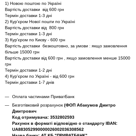
1) Новою поштою по Україні
Вартість доставки від 600 грн
Термін доставки 1-3 дні
2) Кур'єром Нової пошти по Україні
Вартість доставки від 800 грн
Термін доставки 1-3 дні
3) Кур'єром по Києву - 600 грн
Вартість доставки безкоштовно, за умови : якщо замовлення
більше 15000 грн
Вартість доставки від 600 грн , якщо замовлення менше 15000
грн
Термін доставки 1-2 дні
4) Кур'єром по Україні - від 600 грн
Термін доставки 1-7 днів
Оплата частинами ПриватБанк
Безготівковий розрахунок
(ФОП Абакумов Дмитро
Дмитрович
Код отримувача: 3532802593
Рахунок в форматі відповідно о стандарту IBAN:
UA883052990000026002036308562
Назва банку: АТ КБ "ПРИВАТБАНК"