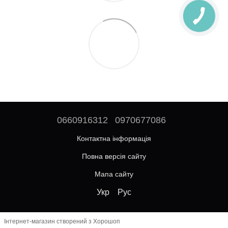
0660916312
0970677086
Контактна інформація
Повна версія сайту
Мапа сайту
Укр
Рус
Інтернет-магазин створений з Хорошоп