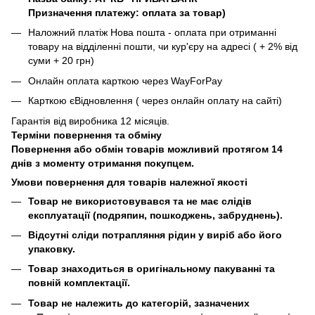
Призначення платежу: оплата за товар)
Наложний платіж Нова пошта - оплата при отриманні
товару на відділенні пошти, чи кур'єру на адресі ( + 2% від
суми + 20 грн)
Онлайн оплата карткою через WayForPay
Карткою єВідновлення ( через онлайн оплату на сайті)
Гарантія від виробника 12 місяців.
Терміни повернення та обміну
Повернення або обмін товарів можливий протягом 14
днів з моменту отримання покупцем.
Умови повернення для товарів належної якості
Товар не використовувався та не має слідів
експлуатації (подряпин, пошкоджень, забруднень).
Відсутні сліди потрапляння рідин у виріб або його
упаковку.
Товар знаходиться в оригінальному пакуванні та
повній комплектації.
Товар не належить до категорій, зазначених