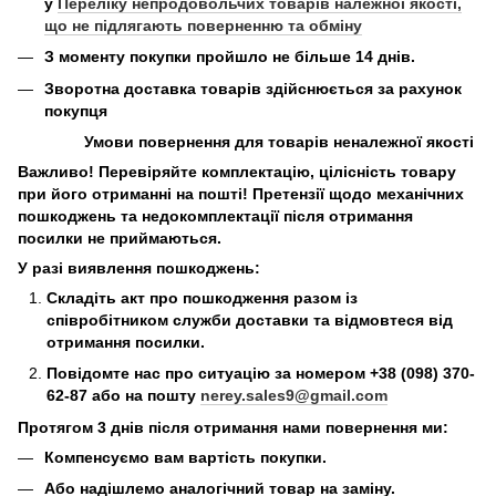
у
Переліку непродовольчих товарів належної якості,
що не підлягають поверненню та обміну
З моменту покупки пройшло не більше 14 днів.
Зворотна доставка товарів здійснюється за рахунок
покупця
Умови повернення для товарів неналежної якості
Важливо! Перевіряйте комплектацію, цілісність товару
при його отриманні на пошті! Претензії щодо механічних
пошкоджень та недокомплектації після отримання
посилки не приймаються.
У разі виявлення пошкоджень:
Складіть акт про пошкодження разом із
співробітником служби доставки та відмовтеся від
отримання посилки.
Повідомте нас про ситуацію за номером +38 (098) 370-
62-87 або на пошту
nerey.sales9@gmail.com
Протягом 3 днів після отримання нами повернення ми:
Компенсуємо вам вартість покупки.
Або надішлемо аналогічний товар на заміну.