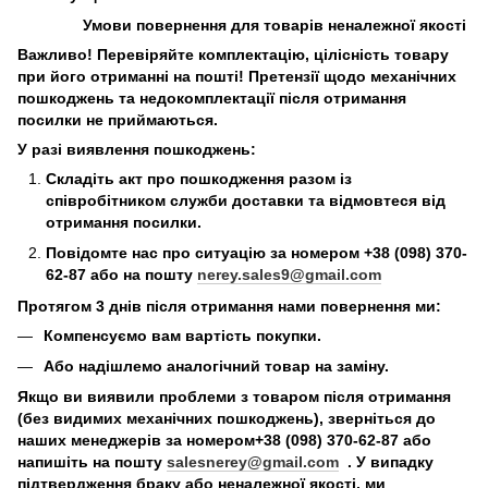
Умови повернення для товарів неналежної якості
Важливо! Перевіряйте комплектацію, цілісність товару
при його отриманні на пошті! Претензії щодо механічних
пошкоджень та недокомплектації після отримання
посилки не приймаються.
У разі виявлення пошкоджень:
Складіть акт про пошкодження разом із
співробітником служби доставки та відмовтеся від
отримання посилки.
Повідомте нас про ситуацію за номером +38 (098) 370-
62-87 або на пошту
nerey.sales9@gmail.com
Протягом 3 днів після отримання нами повернення ми:
Компенсуємо вам вартість покупки.
Або надішлемо аналогічний товар на заміну.
Якщо ви виявили проблеми з товаром після отримання
(без видимих механічних пошкоджень), зверніться до
наших менеджерів за номером+38 (098) 370-62-87 або
напишіть на пошту
salesnerey@gmail.com
. У випадку
підтвердження браку або неналежної якості, ми