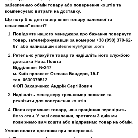
забезпечимо обмін товару або повернення коштів та
компенсуємо витрати на доставку.
Що потрібно для повернення товару належної та
неналежної якості?
Повідомте нашого менеджера про бажання повернути
товар, зателефонувавши за номером +38 (098) 370-62-
87 або написавши
salesnerey@gmail.com
Ретельно упакуйте товар та надішліть його службою
доставки Нова Пошта
Відділення №247
м. Київ
проспект Степана Бандери, 15-Г
тел. 0630379512
ФОП Захарченко Андрій Сергійович
Надішліть менеджеру трек-номер посилки та
реквізити для повернення коштів
Після отримання товару, наш працівник перевірить
його стан. У разі схвалення, протягом 3 днів ми
повернемо вам кошти або відправимо товар на обмін.
Умови оплати доставки при поверненні: