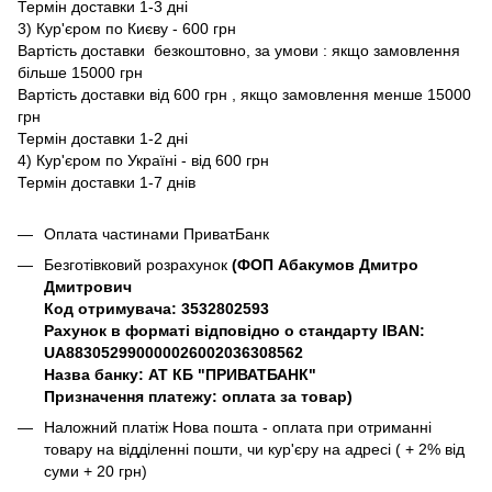
Термін доставки 1-3 дні
3) Кур'єром по Києву - 600 грн
Вартість доставки безкоштовно, за умови : якщо замовлення
більше 15000 грн
Вартість доставки від 600 грн , якщо замовлення менше 15000
грн
Термін доставки 1-2 дні
4) Кур'єром по Україні - від 600 грн
Термін доставки 1-7 днів
Оплата частинами ПриватБанк
Безготівковий розрахунок
(ФОП Абакумов Дмитро
Дмитрович
Код отримувача: 3532802593
Рахунок в форматі відповідно о стандарту IBAN:
UA883052990000026002036308562
Назва банку: АТ КБ "ПРИВАТБАНК"
Призначення платежу: оплата за товар)
Наложний платіж Нова пошта - оплата при отриманні
товару на відділенні пошти, чи кур'єру на адресі ( + 2% від
суми + 20 грн)