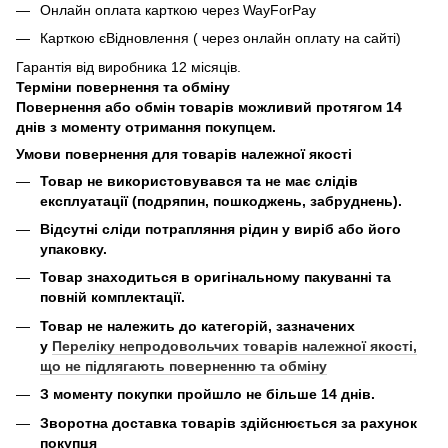
Онлайн оплата карткою через WayForPay
Карткою єВідновлення ( через онлайн оплату на сайті)
Гарантія від виробника 12 місяців.
Терміни повернення та обміну
Повернення або обмін товарів можливий протягом 14
днів з моменту отримання покупцем.
Умови повернення для товарів належної якості
Товар не використовувався та не має слідів
експлуатації (подряпин, пошкоджень, забруднень).
Відсутні сліди потрапляння рідин у виріб або його
упаковку.
Товар знаходиться в оригінальному пакуванні та
повній комплектації.
Товар не належить до категорій, зазначених
у
Переліку непродовольчих товарів належної якості,
що не підлягають поверненню та обміну
З моменту покупки пройшло не більше 14 днів.
Зворотна доставка товарів здійснюється за рахунок
покупця